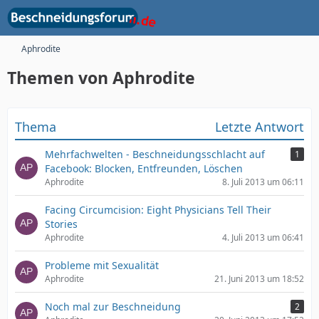
Aphrodite
Themen von Aphrodite
Thema
Letzte Antwort
Mehrfachwelten - Beschneidungsschlacht auf
1
Facebook: Blocken, Entfreunden, Löschen
Aphrodite
8. Juli 2013 um 06:11
Facing Circumcision: Eight Physicians Tell Their
Stories
Aphrodite
4. Juli 2013 um 06:41
Probleme mit Sexualität
Aphrodite
21. Juni 2013 um 18:52
Noch mal zur Beschneidung
2