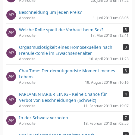
Aphrodite
20. Juni 2013 um 17:52
Beschneidung um jeden Preis?
Aphrodite
1. Juni 2013 um 08:05
Welche Rolle spielt die Vorhaut beim Sex?
5
Aphrodite
17. Mai 2013 um 12:41
Orgasmuslosigkeit eines Homosexuellen nach
3
Frenulektomie im Erwachsenenalter
Aphrodite
16. April 2013 um 11:23
Chai Time: Der demütigendste Moment meines
3
Lebens
Aphrodite
19. August 2019 um 10:16
PARLAMENTARIER EINIG - Keine Chance für
4
Verbot von Beschneidungen (Schweiz)
Aphrodite
11. Februar 2013 um 19:07
In der Schweiz verboten
7
Aphrodite
18. Februar 2013 um 02:55