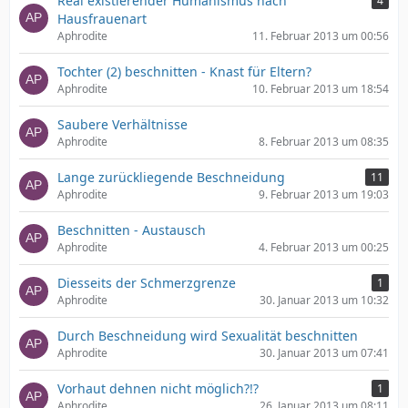
Real existierender Humanismus nach
4
Hausfrauenart
Aphrodite
11. Februar 2013 um 00:56
Tochter (2) beschnitten - Knast für Eltern?
Aphrodite
10. Februar 2013 um 18:54
Saubere Verhältnisse
Aphrodite
8. Februar 2013 um 08:35
Lange zurückliegende Beschneidung
11
Aphrodite
9. Februar 2013 um 19:03
Beschnitten - Austausch
Aphrodite
4. Februar 2013 um 00:25
Diesseits der Schmerzgrenze
1
Aphrodite
30. Januar 2013 um 10:32
Durch Beschneidung wird Sexualität beschnitten
Aphrodite
30. Januar 2013 um 07:41
Vorhaut dehnen nicht möglich?!?
1
Aphrodite
26. Januar 2013 um 08:11