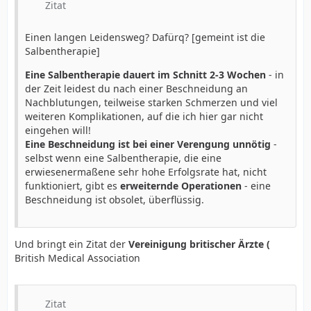
Zitat
Einen langen Leidensweg? Dafürq? [gemeint ist die
Salbentherapie]
Eine Salbentherapie dauert im Schnitt 2-3 Wochen
- in
der Zeit leidest du nach einer Beschneidung an
Nachblutungen, teilweise starken Schmerzen und viel
weiteren Komplikationen, auf die ich hier gar nicht
eingehen will!
Eine Beschneidung ist bei einer Verengung unnötig
-
selbst wenn eine Salbentherapie, die eine
erwiesenermaßene sehr hohe Erfolgsrate hat, nicht
funktioniert, gibt es
erweiternde Operationen
- eine
Beschneidung ist obsolet, überflüssig.
Und bringt ein Zitat der
Vereinigung britischer Ärzte (
British Medical Association
Zitat