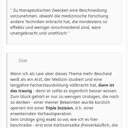
" Zu therapeutischen Zwecken eine Beschneidung
vorzunehmen, obwohl die medizinische Forschung
andere Techniken erbracht hat, die mindestens so
effektiv und weniger einschneidend sind, wäre
unangebracht und unethisch "
Zitat
Wenn ich als Laie über dieses Thema mehr Bescheid
weiß als ein Arzt, der Medizin studiert und eine
langjähre Facharztausbildung vollbracht hat,
dann ist
das traurig
- denn er sollte es eigentlich besser wissen.
Zum Glück gehört er nur zu wenigen Urologen, die noch
so denken - einer meiner Bekannten wurde kürzlich
operiert mit einer
Triple Inzision
, d.h. einer
erweiternden Vorhautoperation.
Sein Urologe ging exakt so vor, wie ich es hier
beschreibe - erst eine Kortisonsalbe (freiverkäuflich, die