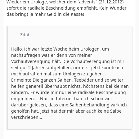
Wieder ein Urologe, welcher dem "advents" (21.12.2012)
sofort die radikale Beschneidung empfiehlt. Kein Wunder
das bringt ja mehr Geld in die Kasse!
Zitat
Hallo, ich war letzte Woche beim Urologen, um
nachzufragen was er denn von meiner
Vorhautverengung hält. Die Vorhautverengung ist mir
seit gut 2 Jahren aufgefallen, nur erst jetzt konnte ich
mich aufraffen mal zum Urologen zu gehen.
Er meinte Die ganzen Salben, Teebäder und so weiter
helfen generell überhaupt nichts, höchstens bei kleinen
Kindern. Er würde mir nur eine radikale Beschneidung
empfehlen.... Nur im Internet hab ich schon viel
darüber gelesen, dass eine Salbenbehandlung wirklich
geholfen hat. Jetzt hat der mir aber auch keine Salbe
verschrieben...