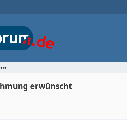
ionen
hahmung erwünscht