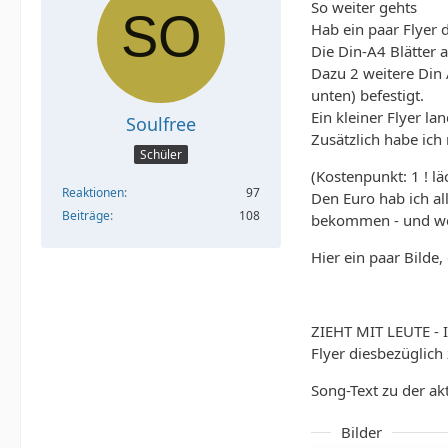
So weiter gehts
Hab ein paar Flyer 
Die Din-A4 Blätter 
Dazu 2 weitere Din 
unten) befestigt.
Ein kleiner Flyer la
Soulfree
Zusätzlich habe ich
Schüler
(Kostenpunkt: 1 ! lä
Reaktionen
97
Den Euro hab ich al
Beiträge
108
bekommen - und wenn
Hier ein paar Bilde
ZIEHT MIT LEUTE - 
Flyer diesbezüglich
Song-Text zu der ak
Bilder