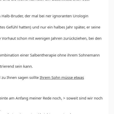
n Halb-Bruder, der mal bei ner ignoranten Urologin
tes Gefühl hatten) und nur ein halbes Jahr später, er seine
die Vorhaut schon mit wenigen Jahren zurückziehen, bei den
ombination einer Salbentherapie ohne ihrem Sohnemann
trierend sein kann.
l zu Ihnen sagen sollte
Ihrem Sohn müsse etwas
einte am Anfang meiner Rede noch, > soweit sind wir noch
.