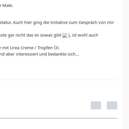
e Male.
atur. Auch hier ging die Initiative zum Gespräch von mir
ste gar nicht das es sowas gibt
), ist wohl auch
e mit Urea Creme / Tropfen Öl.
d aber interessiert und bedankte sich...