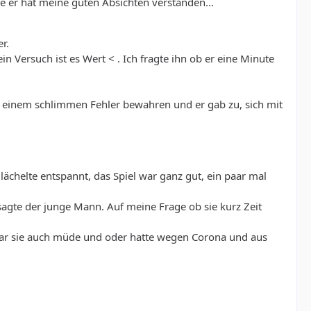
e er hat meine guten Absichten verstanden...
r.
in Versuch ist es Wert < . Ich fragte ihn ob er eine Minute
or einem schlimmen Fehler bewahren und er gab zu, sich mit
h lächelte entspannt, das Spiel war ganz gut, ein paar mal
sagte der junge Mann. Auf meine Frage ob sie kurz Zeit
t. war sie auch müde und oder hatte wegen Corona und aus