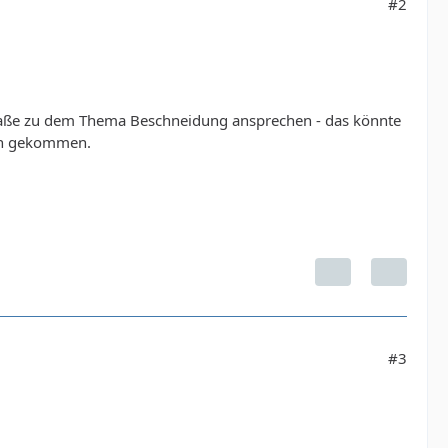
#2
Straße zu dem Thema Beschneidung ansprechen - das könnte
Sinn gekommen.
#3