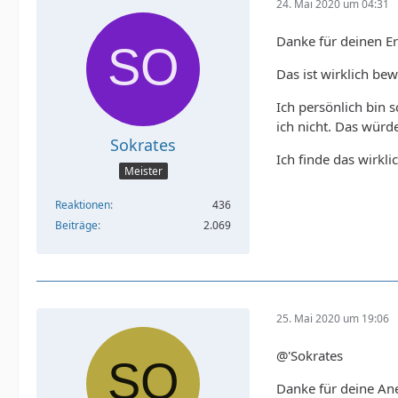
24. Mai 2020 um 04:31
Danke für deinen Er
Das ist wirklich bew
Ich persönlich bin 
ich nicht. Das würd
Sokrates
Ich finde das wirkli
Meister
Reaktionen
436
Beiträge
2.069
25. Mai 2020 um 19:06
@'Sokrates
Danke für deine An