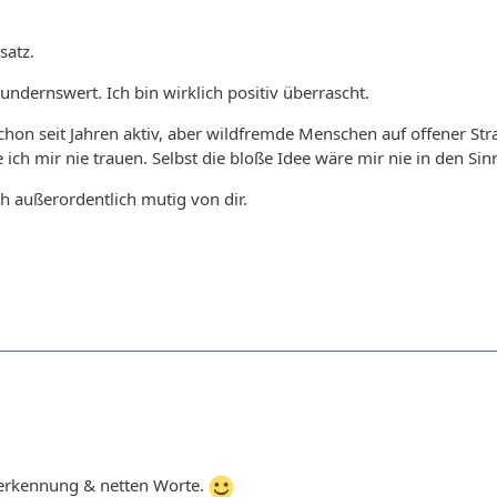
satz.
undernswert. Ich bin wirklich positiv überrascht.
schon seit Jahren aktiv, aber wildfremde Menschen auf offener 
e ich mir nie trauen. Selbst die bloße Idee wäre mir nie in den 
ch außerordentlich mutig von dir.
erkennung & netten Worte.