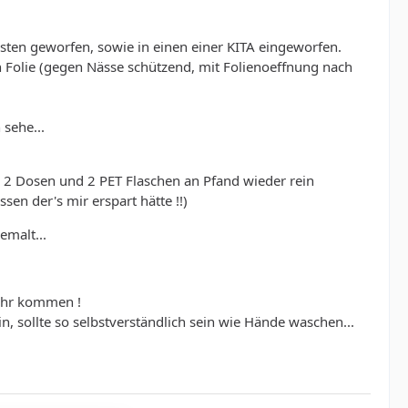
asten geworfen, sowie in einen einer KITA eingeworfen.
n Folie (gegen Nässe schützend, mit Folienoeffnung nach
sehe...
 2 Dosen und 2 PET Flaschen an Pfand wieder rein
n der's mir erspart hätte !!)
emalt...
mehr kommen !
, sollte so selbstverständlich sein wie Hände waschen...