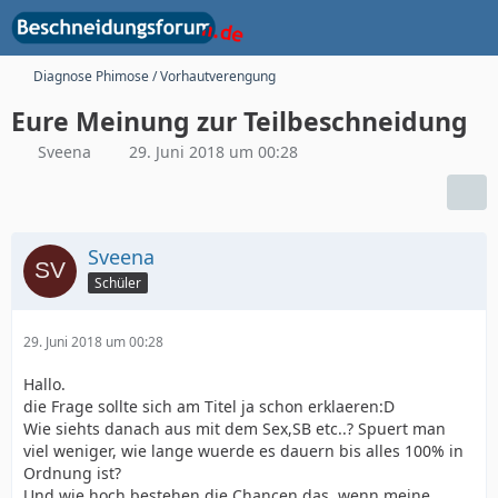
Diagnose Phimose / Vorhautverengung
Eure Meinung zur Teilbeschneidung
Sveena
29. Juni 2018 um 00:28
Sveena
Schüler
29. Juni 2018 um 00:28
Hallo.
die Frage sollte sich am Titel ja schon erklaeren:D
Wie siehts danach aus mit dem Sex,SB etc..? Spuert man
viel weniger, wie lange wuerde es dauern bis alles 100% in
Ordnung ist?
Und wie hoch bestehen die Chancen das, wenn meine