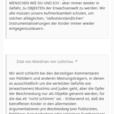
MENSCHEN WIE DU UND ICH - aber immer wieder in
Gefahr, zu OBJEKTEN der Erwachsenwelt zu werden. Wir
alle müssen unsere Aufmerksamkeit schulen, um
solchen alltäglichen, "selbstverständlichen"
Instrumentalisierungen der Kinder immer wieder
entgegenzusteuern.
Zitat von Mondrian von Lüttichau
Mir wird schlecht bei den derzeitigen Kommentaren
von Politikern und anderen Meinungsträgern, in denen
es ausschließlich um die verletzten Gefühle von
(erwachsenen) Muslims und Juden geht, aber die Opfer
der Beschneidung nur als Objekte genannt werden, für
die das eh "nicht schlimm" sei. - Entlarvend ist, daß die
betroffenen Kinder in den allermeisten
Argumentationen
pro Beschneidung
(von Publizisten,
Politikern, Sozialarbeitern oder religiösen Funktionären)