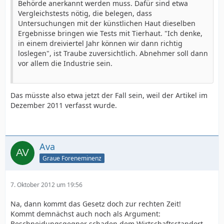
Behörde anerkannt werden muss. Dafür sind etwa
Vergleichstests nötig, die belegen, dass
Untersuchungen mit der künstlichen Haut dieselben
Ergebnisse bringen wie Tests mit Tierhaut. "Ich denke,
in einem dreiviertel Jahr können wir dann richtig
loslegen", ist Traube zuversichtlich. Abnehmer soll dann
vor allem die Industrie sein.
Das müsste also etwa jetzt der Fall sein, weil der Artikel im
Dezember 2011 verfasst wurde.
Ava
Graue Foreneminenz
7. Oktober 2012 um 19:56
Na, dann kommt das Gesetz doch zur rechten Zeit!
Kommt demnächst auch noch als Argument:
Beschneidungsgegner schaden dem Wirtschaftsstandort