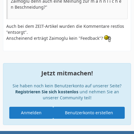
Zaimoglu denn auch eine Meinung zur m ä n n l i c h e
n Beschneidung?"
Auch bei dem ZEIT-Artikel wurden die Kommentare restlos
"entsorgt".
Anscheinend erträgt Zaimoglu kein "Feedback"?
Jetzt mitmachen!
Sie haben noch kein Benutzerkonto auf unserer Seite?
Registrieren Sie sich kostenlos
und nehmen Sie an
unserer Community teil!
Anmelden
Benutzerkonto erstellen