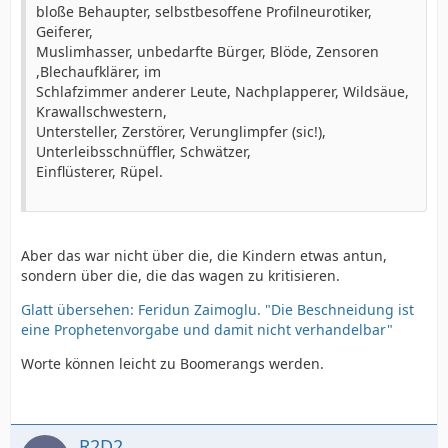
bloße Behaupter, selbstbesoffene Profilneurotiker,
Geiferer,
Muslimhasser, unbedarfte Bürger, Blöde, Zensoren
,Blechaufklärer, im
Schlafzimmer anderer Leute, Nachplapperer, Wildsäue,
Krawallschwestern,
Untersteller, Zerstörer, Verunglimpfer (sic!),
Unterleibsschnüffler, Schwätzer,
Einflüsterer, Rüpel.
Aber das war nicht über die, die Kindern etwas antun,
sondern über die, die das wagen zu kritisieren.
Glatt übersehen: Feridun Zaimoglu. "Die Beschneidung ist
eine Prophetenvorgabe und damit nicht verhandelbar"
Worte können leicht zu Boomerangs werden.
R2D2