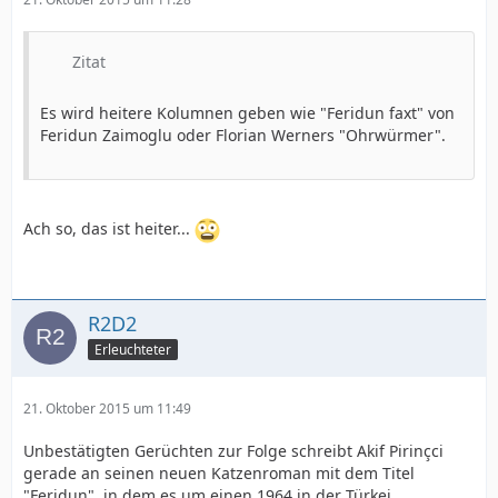
Zitat
Es wird heitere Kolumnen geben wie "Feridun faxt" von
Feridun Zaimoglu oder Florian Werners "Ohrwürmer".
Ach so, das ist heiter...
R2D2
Erleuchteter
21. Oktober 2015 um 11:49
Unbestätigten Gerüchten zur Folge schreibt Akif Pirinçci
gerade an seinen neuen Katzenroman mit dem Titel
"Feridun", in dem es um einen 1964 in der Türkei