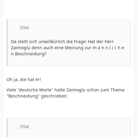
Zitat
Da stellt sich unwillkürlich die Frage: Hat der Herr
Zaimoglu denn auch eine Meinung zur m ä n n l i c h e
n Beschneidung?
Oh ja, die hat er!
Viele "deutsche Worte" hatte Zaimoglu schon zum Thema
"Beschneidung" geschrieben:
Zitat