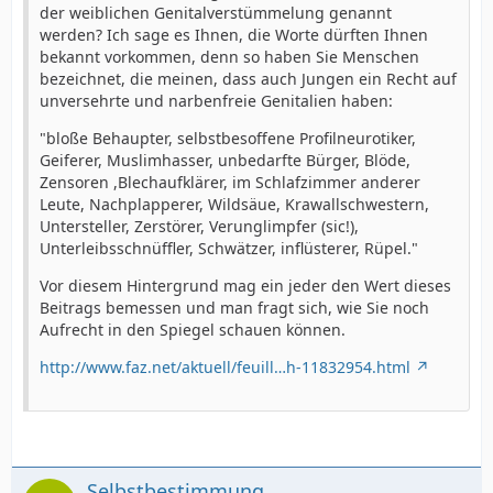
der weiblichen Genitalverstümmelung genannt
werden? Ich sage es Ihnen, die Worte dürften Ihnen
bekannt vorkommen, denn so haben Sie Menschen
bezeichnet, die meinen, dass auch Jungen ein Recht auf
unversehrte und narbenfreie Genitalien haben:
"bloße Behaupter, selbstbesoffene Profilneurotiker,
Geiferer, Muslimhasser, unbedarfte Bürger, Blöde,
Zensoren ,Blechaufklärer, im Schlafzimmer anderer
Leute, Nachplapperer, Wildsäue, Krawallschwestern,
Untersteller, Zerstörer, Verunglimpfer (sic!),
Unterleibsschnüffler, Schwätzer, inflüsterer, Rüpel."
Vor diesem Hintergrund mag ein jeder den Wert dieses
Beitrags bemessen und man fragt sich, wie Sie noch
Aufrecht in den Spiegel schauen können.
http://www.faz.net/aktuell/feuill…h-11832954.html
Selbstbestimmung