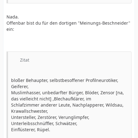
Nada.
Offenbar bist du für den dortigen "Meinungs-Beschneider"
ein:
Zitat
bloßer Behaupter, selbstbesoffener Profilneurotiker,
Geiferer,
Muslimhasser, unbedarfter Bürger, Blöder, Zensor [na,
das vielleicht nicht] ,Blechaufklärer, im
Schlafzimmer anderer Leute, Nachplapperer, Wildsau,
Krawallschwester,
Untersteller, Zerstörer, Verunglimpfer,
Unterleibsschnüffler, Schwätzer,
Einflüsterer, Rüpel.