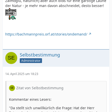
Zaimoglu, natürlich) aber auch bloß für eine garstige Laune
der Natur - je mehr man davon abschneidet, desto besser!
https://bachmannpreis.orf.at/stories/ondemand/
Selbstbestimmung
Administrator
14. April 2025 um 18:23
Zitat von Selbstbestimmung
Kommentar eines Lesers:
"Da stellt sich unwillkürlich die Frage: Hat der Herr