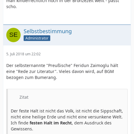
man kinderrechtlich noch in der Bronzezeit weilt - passt
scho.
Selbstbestimmung
Administrator
5. Juli 2018 um 22:02
Der selbsternannte "Preußische" Feridun Zaimoglu hält
eine "Rede zur Literatur". Vieles davon wird, auf BGM
bezogen zum Bumerang.
Zitat
Der feste Halt ist nicht das Volk, ist nicht die Sippschaft,
nicht eine heilige Erde und nicht eine versunkene Welt.
Ich finde
festen Halt im Recht
, dem Ausdruck des
Gewissens.