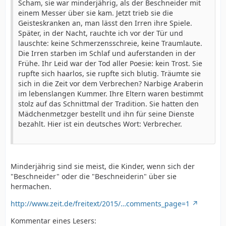
Scham, sie war minderjährig, als der Beschneider mit
einem Messer über sie kam. Jetzt trieb sie die
Geisteskranken an, man lässt den Irren ihre Spiele.
Später, in der Nacht, rauchte ich vor der Tür und
lauschte: keine Schmerzensschreie, keine Traumlaute.
Die Irren starben im Schlaf und auferstanden in der
Frühe. Ihr Leid war der Tod aller Poesie: kein Trost. Sie
rupfte sich haarlos, sie rupfte sich blutig. Träumte sie
sich in die Zeit vor dem Verbrechen? Narbige Araberin
im lebenslangen Kummer. Ihre Eltern waren bestimmt
stolz auf das Schnittmal der Tradition. Sie hatten den
Mädchenmetzger bestellt und ihn für seine Dienste
bezahlt. Hier ist ein deutsches Wort: Verbrecher.
Minderjährig sind sie meist, die Kinder, wenn sich der
"Beschneider" oder die "Beschneiderin" über sie
hermachen.
http://www.zeit.de/freitext/2015/…comments_page=1
Kommentar eines Lesers: