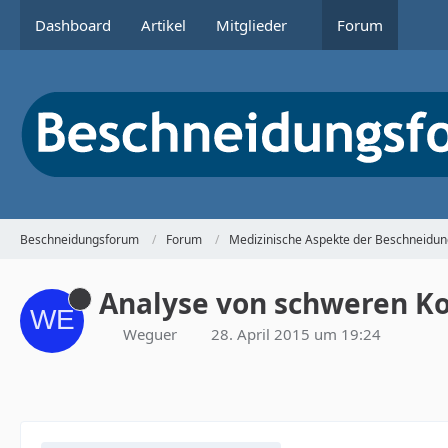
Dashboard
Artikel
Mitglieder
Forum
Beschneidungsforum
Forum
Medizinische Aspekte der Beschneidun
Analyse von schweren K
Weguer
28. April 2015 um 19:24