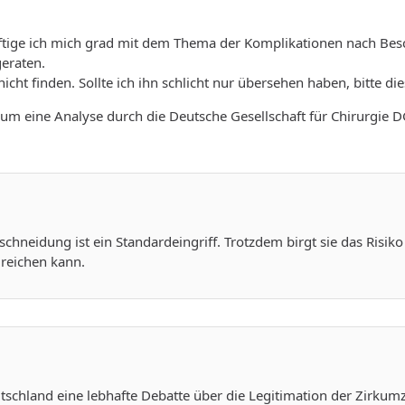
ige ich mich grad mit dem Thema der Komplikationen nach Besch
geraten.
nicht finden. Sollte ich ihn schlicht nur übersehen haben, bitte d
r um eine Analyse durch die Deutsche Gesellschaft für Chirurgi
chneidung ist ein Standardeingriff. Trotzdem birgt sie das Ris
 reichen kann.
eutschland eine lebhafte Debatte über die Legitimation der Zirkumz