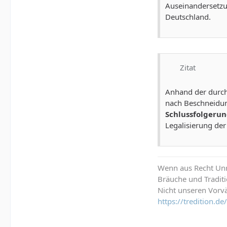
Auseinandersetzu
Deutschland.
Zitat
Anhand der durchg
nach Beschneidun
Schlussfolgeru
Legalisierung de
Wenn aus Recht Unre
Bräuche und Tradit
Nicht unseren Vorvä
https://tredition.