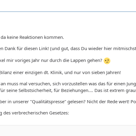
 da keine Reaktionen kommen.
en Dank für diesen Link! (und gut, dass Du wieder hier mitmischst
kel mir voriges Jahr nur durch die Lappen gehen?
Bilanz einer einzigen dt. Klinik, und nur von sieben Jahren!
an muss mal versuchen, sich vorzustellen was das für einen Jun
für seine Selbstsicherheit, für Beziehungen.... Das ist extrem gr
r in unserer "Qualitätspresse" gelesen? Nicht der Rede wert! Pol
 des verbrecherischen Gesetzes: