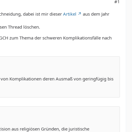
#1
neidung, dabei ist mir dieser
Artikel
aus dem Jahr
iesen Thread löschen.
e DGCH zum Thema der schweren Komplikationsfälle nach
iko von Komplikationen deren Ausmaß von geringfügig bis
ision aus religiösen Gründen, die juristische