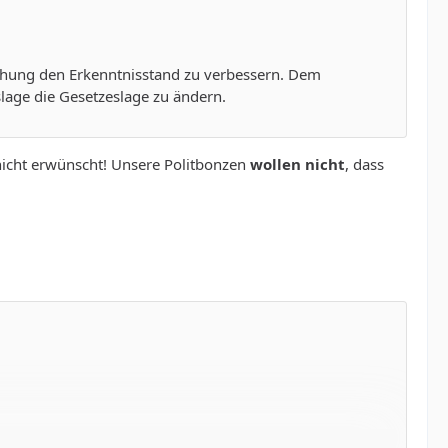
schung den Erkenntnisstand zu verbessern. Dem
lage die Gesetzeslage zu ändern.
 nicht erwünscht! Unsere Politbonzen
wollen nicht
, dass