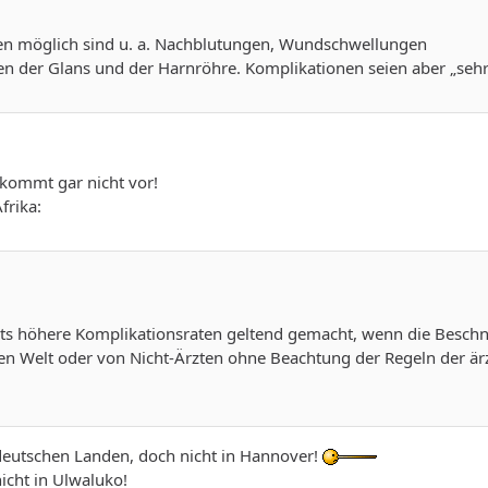
en möglich sind u. a. Nachblutungen, Wundschwellungen
en der Glans und der Harnröhre. Komplikationen seien aber „seh
 kommt gar nicht vor!
frika:
eits höhere Komplikationsraten geltend gemacht, wenn die Besch
en Welt oder von Nicht-Ärzten ohne Beachtung der Regeln der är
 deutschen Landen, doch nicht in Hannover!
nicht in Ulwaluko!