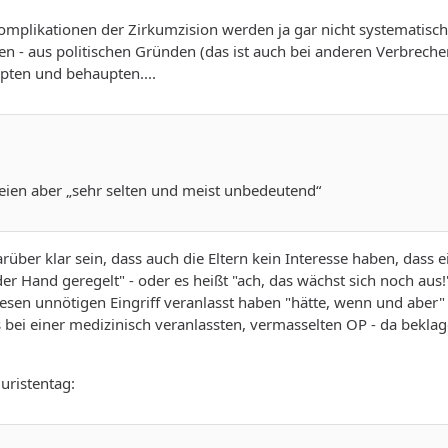
mplikationen der Zirkumzision werden ja gar nicht systematisch 
en - aus politischen Gründen (das ist auch bei anderen Verbreche
ten und behaupten....
eien aber „sehr selten und meist unbedeutend“
rüber klar sein, dass auch die Eltern kein Interesse haben, dass 
r Hand geregelt" - oder es heißt "ach, das wächst sich noch aus!"
diesen unnötigen Eingriff veranlasst haben "hätte, wenn und aber"
bei einer medizinisch veranlassten, vermasselten OP - da beklagen
uristentag: