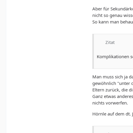
Aber für Sekundärko
nicht so genau wiss
So kann man behaup
Zitat
Komplikationen s
Man muss sich ja da
gewöhnlich "unter de
Eltern zurück, die 
Ganz etwas anderes 
nichts vorwerfen.
Hörnle auf dem dt. J