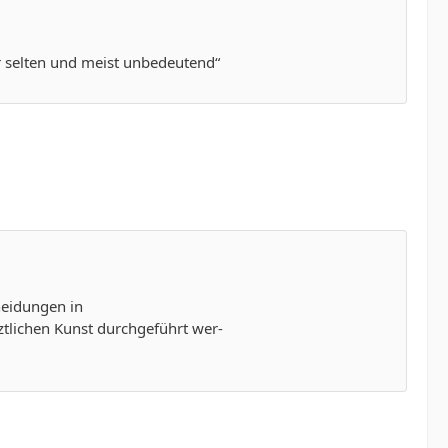
r selten und meist unbedeutend“
neidungen in
ztlichen Kunst durchgeführt wer-