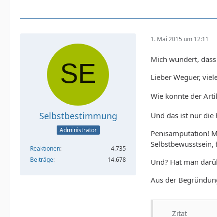
1. Mai 2015 um 12:11
Mich wundert, dass
Lieber Weguer, viel
Wie konnte der Arti
Selbstbestimmung
Und das ist nur die 
Administrator
Penisamputation! M
Selbstbewusstsein, 
Reaktionen
4.735
Beiträge
14.678
Und? Hat man darübe
Aus der Begründung
Zitat