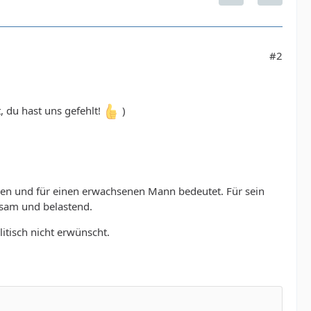
#2
, du hast uns gefehlt!
)
gen und für einen erwachsenen Mann bedeutet. Für sein
ausam und belastend.
itisch nicht erwünscht.