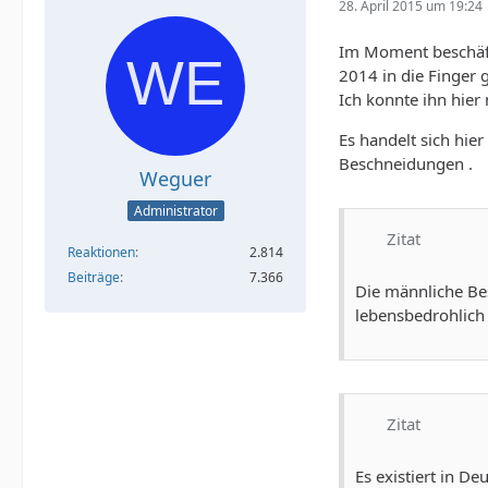
28. April 2015 um 19:24
Im Moment beschäft
2014 in die Finger 
Ich konnte ihn hier 
Es handelt sich hie
Beschneidungen .
Weguer
Administrator
Zitat
Reaktionen
2.814
Beiträge
7.366
Die männliche Bes
lebensbedrohlich
Zitat
Es existiert in D