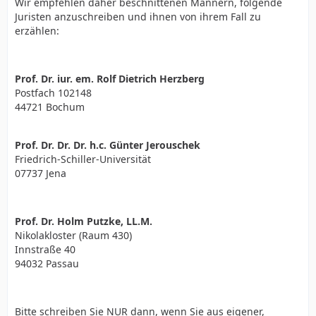
Wir empfehlen daher beschnittenen Männern, folgende
Juristen anzuschreiben und ihnen von ihrem Fall zu
erzählen:
Prof. Dr. iur. em. Rolf Dietrich Herzberg
Postfach 102148
44721 Bochum
Prof. Dr. Dr. Dr. h.c. Günter Jerouschek
Friedrich-Schiller-Universität
07737 Jena
Prof. Dr. Holm Putzke, LL.M.
Nikolakloster (Raum 430)
Innstraße 40
94032 Passau
Bitte schreiben Sie NUR dann, wenn Sie aus eigener,