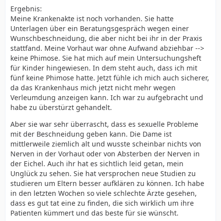
Ergebnis:
Meine Krankenakte ist noch vorhanden. Sie hatte
Unterlagen über ein Beratungsgespräch wegen einer
Wunschbeschneidung, die aber nicht bei ihr in der Praxis
stattfand. Meine Vorhaut war ohne Aufwand abziehbar -->
keine Phimose. Sie hat mich auf mein Untersuchungsheft
für Kinder hingewiesen. In dem steht auch, dass ich mit
fünf keine Phimose hatte. Jetzt fühle ich mich auch sicherer,
da das Krankenhaus mich jetzt nicht mehr wegen
Verleumdung anzeigen kann. Ich war zu aufgebracht und
habe zu überstürzt gehandelt.
Aber sie war sehr überrascht, dass es sexuelle Probleme
mit der Beschneidung geben kann. Die Dame ist
mittlerweile ziemlich alt und wusste scheinbar nichts von
Nerven in der Vorhaut oder von Absterben der Nerven in
der Eichel. Auch ihr hat es sichtlich leid getan, mein
Unglück zu sehen. Sie hat versprochen neue Studien zu
studieren um Eltern besser aufklären zu können. Ich habe
in den letzten Wochen so viele schlechte Ärzte gesehen,
dass es gut tat eine zu finden, die sich wirklich um ihre
Patienten kümmert und das beste für sie wünscht.