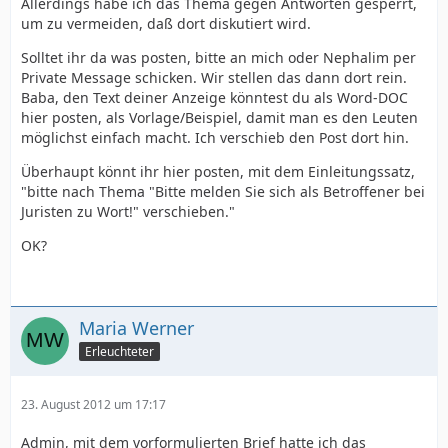
Allerdings habe ich das Thema gegen Antworten gesperrt,
um zu vermeiden, daß dort diskutiert wird.
Solltet ihr da was posten, bitte an mich oder Nephalim per
Private Message schicken. Wir stellen das dann dort rein.
Baba, den Text deiner Anzeige könntest du als Word-DOC
hier posten, als Vorlage/Beispiel, damit man es den Leuten
möglichst einfach macht. Ich verschieb den Post dort hin.
Überhaupt könnt ihr hier posten, mit dem Einleitungssatz,
"bitte nach Thema "Bitte melden Sie sich als Betroffener bei
Juristen zu Wort!" verschieben."
OK?
Maria Werner
Erleuchteter
23. August 2012 um 17:17
Admin, mit dem vorformulierten Brief hatte ich das