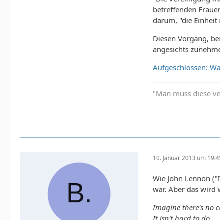
betreffenden Frauen
darum, "die Einheit
Diesen Vorgang, bei
angesichts zunehmen
Aufgeschlossen: Wa
"Man muss diese ve
10. Januar 2013 um 19:4
Wie John Lennon ("I
war. Aber das wird
Imagine there's no c
It isn't hard to do