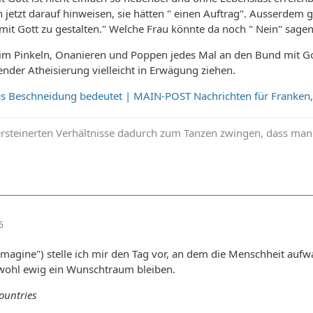
 jetzt darauf hinweisen, sie hätten " einen Auftrag". Ausserdem 
 mit Gott zu gestalten." Welche Frau könnte da noch " Nein" sage
m Pinkeln, Onanieren und Poppen jedes Mal an den Bund mit Gott
der Atheisierung vielleicht in Erwägung ziehen.
s Beschneidung bedeutet | MAIN-POST Nachrichten für Franken,
rsteinerten Verhältnisse dadurch zum Tanzen zwingen, dass man i
5
magine") stelle ich mir den Tag vor, an dem die Menschheit aufwa
 wohl ewig ein Wunschtraum bleiben.
ountries