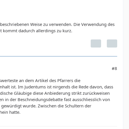
m beschriebenen Weise zu verwenden. Die Verwendung des
 kommt dadurch allerdings zu kurz.
#8
nswerteste an dem Artikel des Pfarrers die
nhalt ist. Im Judentums ist nirgends die Rede davon, dass
dische Gläubige diese Anbiederung strikt zurückweisen
en in der Beschneidungsdebatte fast ausschliesslich von
t gewürdigt wurde. Zwischen die Schultern der
ein hatte.