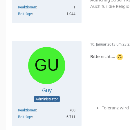
Auch für die Religio
Reaktionen
1
Beiträge
1.044
10. Januar 2013 um 23:2
Bitte nicht....
Guy
Administrator
Toleranz wir
Reaktionen
700
Beiträge
6.711