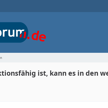
in
ionsfähig ist, kann es in den w