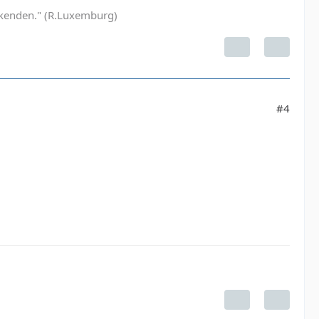
Denkenden." (R.Luxemburg)
#4