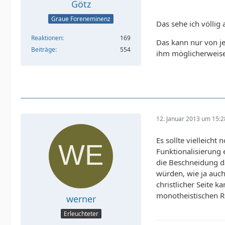
Götz
Graue Foreneminenz
Das sehe ich völlig 
Reaktionen
169
Das kann nur von j
Beiträge
554
ihm möglicherweise
12. Januar 2013 um 15:2
Es sollte vielleicht
Funktionalisierung 
die Beschneidung da
würden, wie ja auch
christlicher Seite 
monotheistischen Re
werner
Erleuchteter