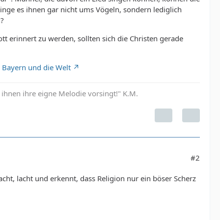
ginge es ihnen gar nicht ums Vögeln, sondern lediglich
n?
 erinnert zu werden, sollten sich die Christen gerade
 Bayern und die Welt
hnen ihre eigne Melodie vorsingt!" K.M.
#2
cht, lacht und erkennt, dass Religion nur ein böser Scherz