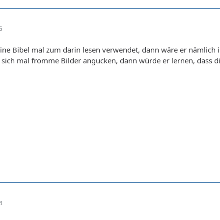
5
eine Bibel mal zum darin lesen verwendet, dann wäre er nämlich 
sich mal fromme Bilder angucken, dann würde er lernen, dass die
4