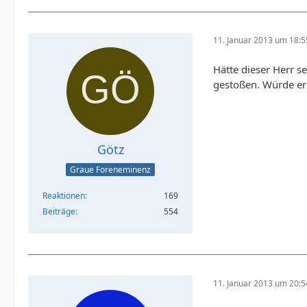
11. Januar 2013 um 18:5
Hätte dieser Herr s
gestoßen. Würde er 
Götz
Graue Foreneminenz
Reaktionen
169
Beiträge
554
11. Januar 2013 um 20:5