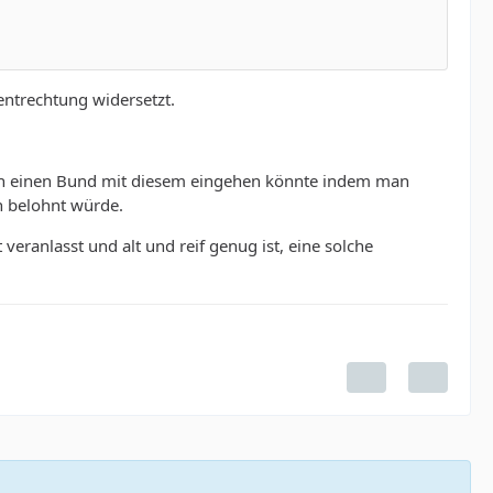
entrechtung widersetzt.
man einen Bund mit diesem eingehen könnte indem man
n belohnt würde.
veranlasst und alt und reif genug ist, eine solche