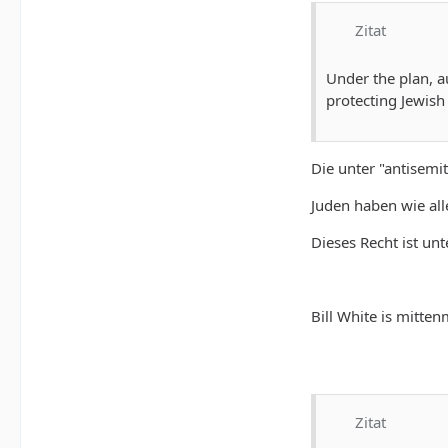
Zitat
Under the plan, a
protecting Jewish
Die unter "antisem
Juden haben wie all
Dieses Recht ist unt
Bill White is mitte
Zitat