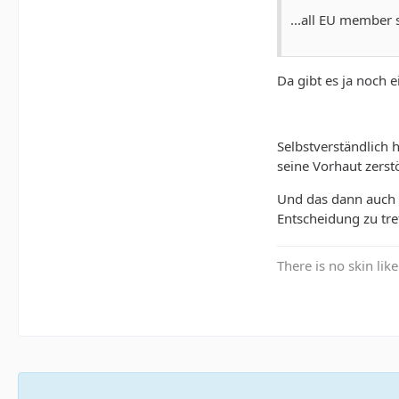
...all EU member 
Da gibt es ja noch 
Selbstverständlich
seine Vorhaut zers
Und das dann auch in
Entscheidung zu tre
There is no skin lik