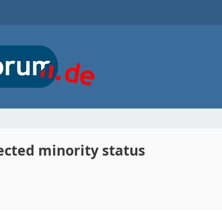
ected minority status
1