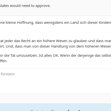
states would need to approve.
eine kleine Hoffnung, dass wenigstens ein Land sich dieser Kinder
 hat jeder das Recht an ein höhere Wesen zu glauben und dass 
tört. Und, dass man von dieser Handlung von dem höheren Wese
 die Tat umzusetzen. Ist alles OK. Wenn der derjenige das selbst 
ffen.
e foreskin