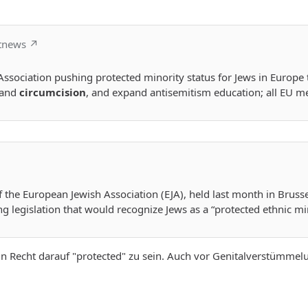
etnews
ssociation pushing protected minority status for Jews in Europe
 and
circumcision
, and expand antisemitism education; all EU 
f the European Jewish Association (EJA), held last month in Brus
g legislation that would recognize Jews as a “protected ethnic min
in Recht darauf "protected" zu sein. Auch vor Genitalverstümmel