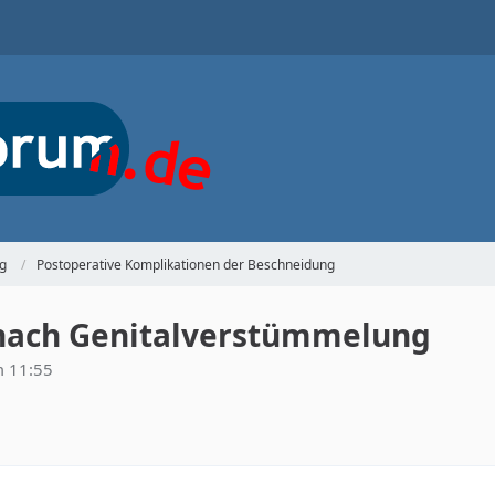
g
Postoperative Komplikationen der Beschneidung
nach Genitalverstümmelung
 11:55