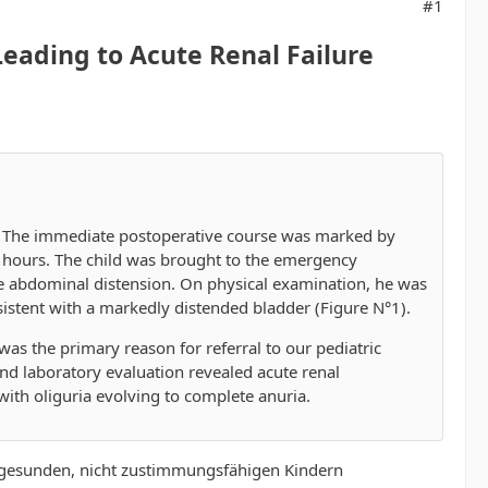
#1
Leading to Acute Renal Failure
n. The immediate postoperative course was marked by
24 hours. The child was brought to the emergency
e abdominal distension. On physical examination, he was
sistent with a markedly distended bladder (Figure N°1).
h was the primary reason for referral to our pediatric
and laboratory evaluation revealed acute renal
ith oliguria evolving to complete anuria.
 gesunden, nicht zustimmungsfähigen Kindern