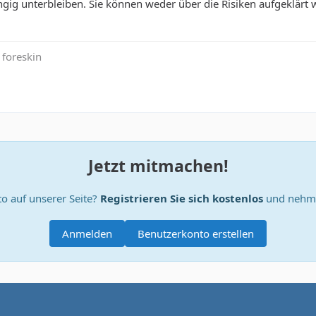
ig unterbleiben. Sie können weder über die Risiken aufgeklärt w
e foreskin
Jetzt mitmachen!
o auf unserer Seite?
Registrieren Sie sich kostenlos
und nehme
Anmelden
Benutzerkonto erstellen