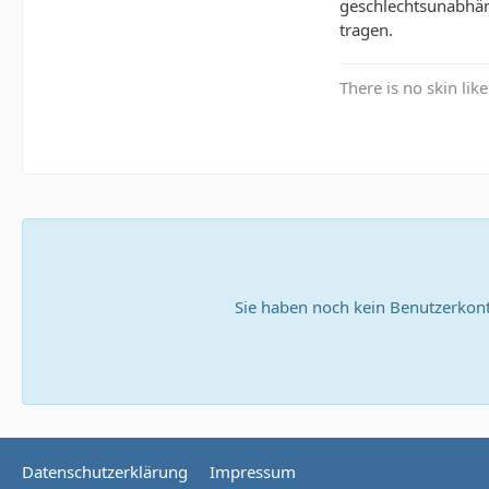
geschlechtsunabhäng
tragen.
There is no skin lik
Sie haben noch kein Benutzerkont
Datenschutzerklärung
Impressum