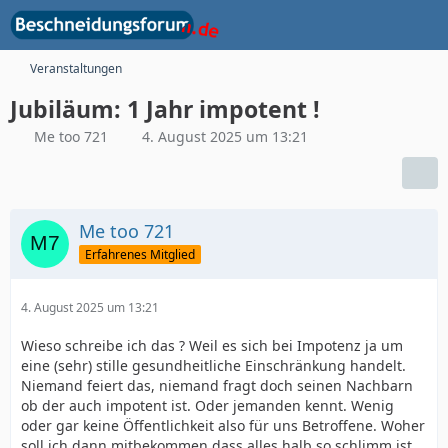
Veranstaltungen
Jubiläum: 1 Jahr impotent !
Me too 721
4. August 2025 um 13:21
Me too 721
Erfahrenes Mitglied
4. August 2025 um 13:21
Wieso schreibe ich das ? Weil es sich bei Impotenz ja um
eine (sehr) stille gesundheitliche Einschränkung handelt.
Niemand feiert das, niemand fragt doch seinen Nachbarn
ob der auch impotent ist. Oder jemanden kennt. Wenig
oder gar keine Öffentlichkeit also für uns Betroffene. Woher
soll ich dann mitbekommen dass alles halb so schlimm ist