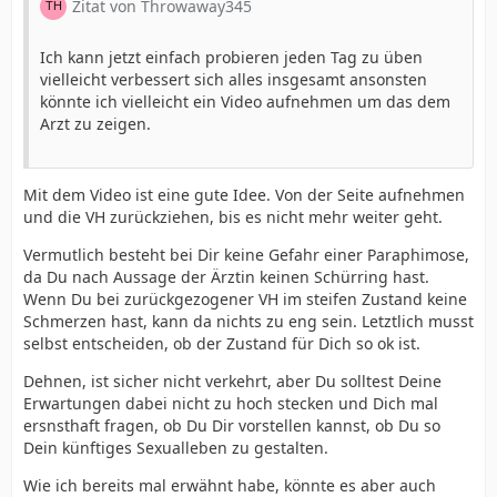
Zitat von Throwaway345
Ich kann jetzt einfach probieren jeden Tag zu üben
vielleicht verbessert sich alles insgesamt ansonsten
könnte ich vielleicht ein Video aufnehmen um das dem
Arzt zu zeigen.
Mit dem Video ist eine gute Idee. Von der Seite aufnehmen
und die VH zurückziehen, bis es nicht mehr weiter geht.
Vermutlich besteht bei Dir keine Gefahr einer Paraphimose,
da Du nach Aussage der Ärztin keinen Schürring hast.
Wenn Du bei zurückgezogener VH im steifen Zustand keine
Schmerzen hast, kann da nichts zu eng sein. Letztlich musst
selbst entscheiden, ob der Zustand für Dich so ok ist.
Dehnen, ist sicher nicht verkehrt, aber Du solltest Deine
Erwartungen dabei nicht zu hoch stecken und Dich mal
ersnsthaft fragen, ob Du Dir vorstellen kannst, ob Du so
Dein künftiges Sexualleben zu gestalten.
Wie ich bereits mal erwähnt habe, könnte es aber auch