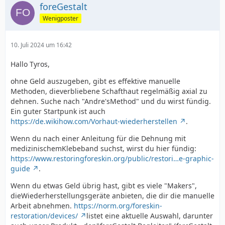
foreGestalt
Wenigposter
10. Juli 2024 um 16:42
Hallo Tyros,
ohne Geld auszugeben, gibt es effektive manuelle
Methoden, dieverbliebene Schafthaut regelmäßig axial zu
dehnen. Suche nach "Andre'sMethod" und du wirst fündig.
Ein guter Startpunk ist auch
https://de.wikihow.com/Vorhaut-wiederherstellen
.
Wenn du nach einer Anleitung für die Dehnung mit
medizinischemKlebeband suchst, wirst du hier fündig:
https://www.restoringforeskin.org/public/restori…e-graphic-
guide
.
Wenn du etwas Geld übrig hast, gibt es viele "Makers",
dieWiederherstellungsgeräte anbieten, die dir die manuelle
Arbeit abnehmen.
https://norm.org/foreskin-
restoration/devices/
listet eine aktuelle Auswahl, darunter