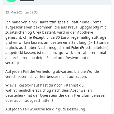
23. Mai 2024 um 09:35
Ich habe von einer Hautärztin speziell dafür eine Creme
aufgeschrieben bekommen, die aus Preval Lipogel 50g mit
zusätzlichen 5g Urea besteht, wird in der Apotheke
gemischt, ohne Rezept, circa 30 Euro; regelmäßig auftragen
und einwirken lassen, am besten eine Zeit lang (2x 1 Stunde
täglich, auch über Nacht möglich) mit Folie (Frischhaltefolie)
abgedeckt lassen, ist das ganz gut wirksam - aber erst mal
ausprobieren, ob deine Eichel und Restvorhaut das
verträgt.
Auf jeden Fall die Verheilung abwarten, bis die Wunde
verschlossen ist, vorher besser nicht auftragen.
Wieviel Restvorhaut hast du noch ? Kannst du
wahrscheinlich erst richtig nach dem Abschwellen
beurteilen - hat der Operateur die dein Frenulum belassen
oder auch rausgeschnitten?
Auf jeden Fall wünsche ich dir gute Besserung.