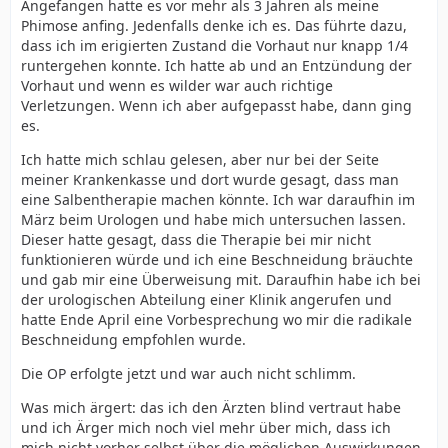
Angefangen hatte es vor mehr als 3 Jahren als meine
Phimose anfing. Jedenfalls denke ich es. Das führte dazu,
dass ich im erigierten Zustand die Vorhaut nur knapp 1/4
runtergehen konnte. Ich hatte ab und an Entzündung der
Vorhaut und wenn es wilder war auch richtige
Verletzungen. Wenn ich aber aufgepasst habe, dann ging
es.
Ich hatte mich schlau gelesen, aber nur bei der Seite
meiner Krankenkasse und dort wurde gesagt, dass man
eine Salbentherapie machen könnte. Ich war daraufhin im
März beim Urologen und habe mich untersuchen lassen.
Dieser hatte gesagt, dass die Therapie bei mir nicht
funktionieren würde und ich eine Beschneidung bräuchte
und gab mir eine Überweisung mit. Daraufhin habe ich bei
der urologischen Abteilung einer Klinik angerufen und
hatte Ende April eine Vorbesprechung wo mir die radikale
Beschneidung empfohlen wurde.
Die OP erfolgte jetzt und war auch nicht schlimm.
Was mich ärgert: das ich den Ärzten blind vertraut habe
und ich Ärger mich noch viel mehr über mich, dass ich
mich nicht vorher selbst über die möglichen Auswirkungen