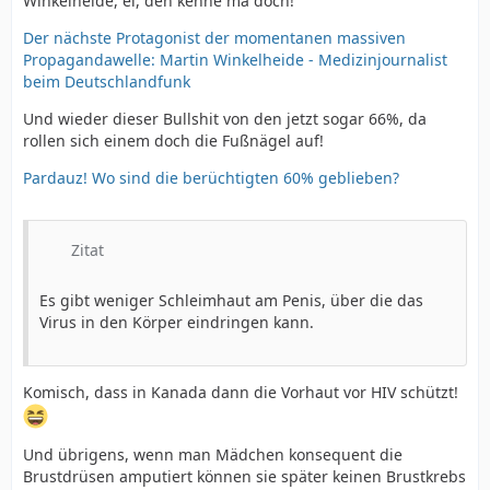
Winkelheide, ei, den kenne ma doch!
Der nächste Protagonist der momentanen massiven
Propagandawelle: Martin Winkelheide - Medizinjournalist
beim Deutschlandfunk
Und wieder dieser Bullshit von den jetzt sogar 66%, da
rollen sich einem doch die Fußnägel auf!
Pardauz! Wo sind die berüchtigten 60% geblieben?
Zitat
Es gibt weniger Schleimhaut am Penis, über die das
Virus in den Körper eindringen kann.
Komisch, dass in Kanada dann die Vorhaut vor HIV schützt!
Und übrigens, wenn man Mädchen konsequent die
Brustdrüsen amputiert können sie später keinen Brustkrebs