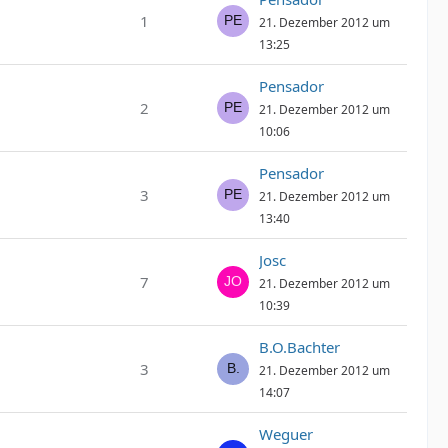
1
21. Dezember 2012 um
13:25
Pensador
2
21. Dezember 2012 um
10:06
Pensador
3
21. Dezember 2012 um
13:40
Josc
7
21. Dezember 2012 um
10:39
B.O.Bachter
3
21. Dezember 2012 um
14:07
Weguer