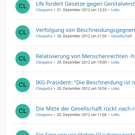
UN fordert Gesetze gegen Genitalver
Cleopatra
21. Dezember 2012 um 12:33
Links
Verfolgung von Beschneidungsgegner
Cleopatra
20. Dezember 2012 um 21:50
Gesellschaft
Relativierung von Menschenrechten -
Cleopatra
20. Dezember 2012 um 19:00
Links
IKG-Präsident: "Die Beschneidung ist n
Cleopatra
20. Dezember 2012 um 18:56
Links
Die Mitte der Gesellschaft rückt nach 
Cleopatra
20. Dezember 2012 um 11:06
Links
Ein Sieg von veralteten Glaubensvorste