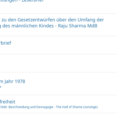
T zu den Gesetzentwürfen über den Umfang der
g des männlichen Kindes - Raju Sharma MdB
brief
em Jahr 1978
e
reiheit
 lebt -Beschneidung und Demagogie - The Hall of Shame (sonstige)