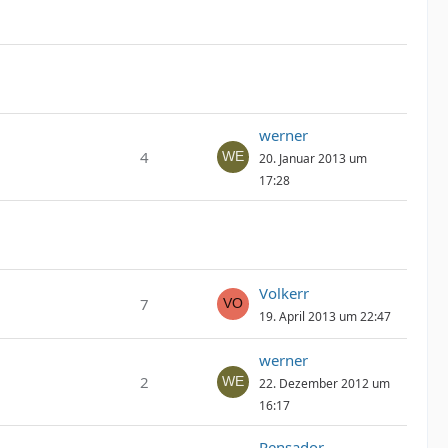
werner
4
20. Januar 2013 um
17:28
Volkerr
7
19. April 2013 um 22:47
werner
2
22. Dezember 2012 um
16:17
Pensador