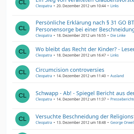
Cleopatra
20. Dezember 2012 um 10:44
Links
Persönliche Erklärung nach § 31 GO B
Personensorge bei einer Beschneidun
Cleopatra
18. Dezember 2012 um 16:55
Die Linke
Wo bleibt das Recht der Kinder? - Leser
Cleopatra
18. Dezember 2012 um 16:47
Links
Circumcision controversies
Cleopatra
14. Dezember 2012 um 11:40
Ausland
Schwapp - Ab! - Spiegel Bericht aus d
Cleopatra
14. Dezember 2012 um 11:37
Pressebericht
Versuchte Beschneidung der Religionsf
Cleopatra
13. Dezember 2012 um 18:48
George Orwell