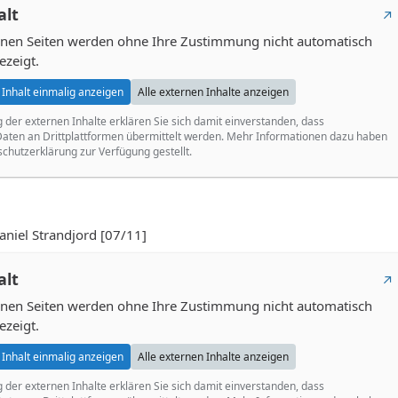
alt
ernen Seiten werden ohne Ihre Zustimmung nicht automatisch
ezeigt.
Inhalt einmalig anzeigen
Alle externen Inhalte anzeigen
g der externen Inhalte erklären Sie sich damit einverstanden, dass
ten an Drittplattformen übermittelt werden. Mehr Informationen dazu haben
schutzerklärung zur Verfügung gestellt.
iel Strandjord [07/11]
alt
ernen Seiten werden ohne Ihre Zustimmung nicht automatisch
ezeigt.
Inhalt einmalig anzeigen
Alle externen Inhalte anzeigen
g der externen Inhalte erklären Sie sich damit einverstanden, dass