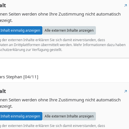
alt
ernen Seiten werden ohne Ihre Zustimmung nicht automatisch
ezeigt.
Inhalt einmalig anzeigen
Alle externen Inhalte anzeigen
g der externen Inhalte erklären Sie sich damit einverstanden, dass
ten an Drittplattformen übermittelt werden. Mehr Informationen dazu haben
schutzerklärung zur Verfügung gestellt.
s Stephan [04/11]
alt
ernen Seiten werden ohne Ihre Zustimmung nicht automatisch
ezeigt.
Inhalt einmalig anzeigen
Alle externen Inhalte anzeigen
g der externen Inhalte erklären Sie sich damit einverstanden, dass