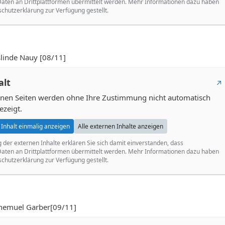
ten an Drittplattformen übermittelt werden. Mehr Informationen dazu haben
schutzerklärung zur Verfügung gestellt.
inde Nauy [08/11]
alt
ernen Seiten werden ohne Ihre Zustimmung nicht automatisch
ezeigt.
Inhalt einmalig anzeigen
Alle externen Inhalte anzeigen
g der externen Inhalte erklären Sie sich damit einverstanden, dass
ten an Drittplattformen übermittelt werden. Mehr Informationen dazu haben
schutzerklärung zur Verfügung gestellt.
emuel Garber[09/11]