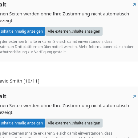
alt
ernen Seiten werden ohne Ihre Zustimmung nicht automatisch
ezeigt.
Inhalt einmalig anzeigen
Alle externen Inhalte anzeigen
g der externen Inhalte erklären Sie sich damit einverstanden, dass
ten an Drittplattformen übermittelt werden. Mehr Informationen dazu haben
schutzerklärung zur Verfügung gestellt.
id Smith [10/11]
alt
ernen Seiten werden ohne Ihre Zustimmung nicht automatisch
ezeigt.
Inhalt einmalig anzeigen
Alle externen Inhalte anzeigen
g der externen Inhalte erklären Sie sich damit einverstanden, dass