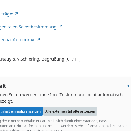
iträge:
 genitalen Selbstbestimmung:
ential Autonomy:
auy & V.Schiering, Begrüßung [01/11]
alt
ernen Seiten werden ohne Ihre Zustimmung nicht automatisch
ezeigt.
Inhalt einmalig anzeigen
Alle externen Inhalte anzeigen
g der externen Inhalte erklären Sie sich damit einverstanden, dass
ten an Drittplattformen übermittelt werden. Mehr Informationen dazu haben
schutzerklärung zur Verfügung gestellt.