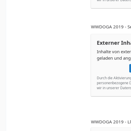
WWDOGA 2019 - Sey
Externer Inh
Inhalte von ext
geladen und ang
Durch die Aktivierun
personenbezogene Da
wir in unserer Daten
WWDOGA 2019 - Llo