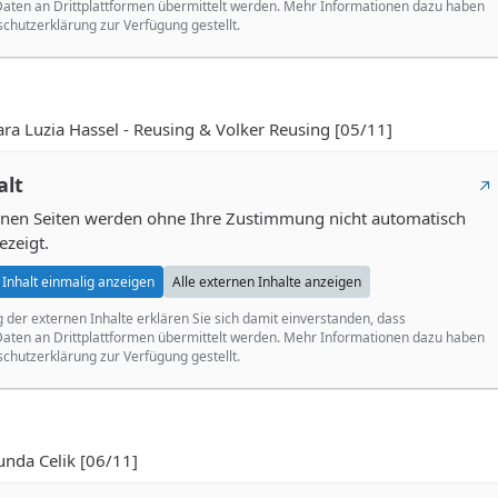
ten an Drittplattformen übermittelt werden. Mehr Informationen dazu haben
schutzerklärung zur Verfügung gestellt.
 Luzia Hassel - Reusing & Volker Reusing [05/11]
alt
ernen Seiten werden ohne Ihre Zustimmung nicht automatisch
ezeigt.
Inhalt einmalig anzeigen
Alle externen Inhalte anzeigen
g der externen Inhalte erklären Sie sich damit einverstanden, dass
ten an Drittplattformen übermittelt werden. Mehr Informationen dazu haben
schutzerklärung zur Verfügung gestellt.
da Celik [06/11]