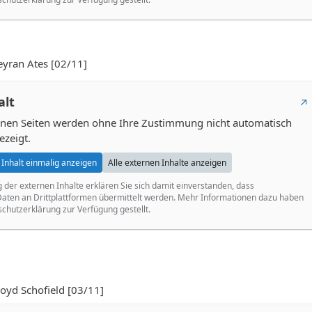
ran Ates [02/11]
alt
ernen Seiten werden ohne Ihre Zustimmung nicht automatisch
ezeigt.
Inhalt einmalig anzeigen
Alle externen Inhalte anzeigen
g der externen Inhalte erklären Sie sich damit einverstanden, dass
ten an Drittplattformen übermittelt werden. Mehr Informationen dazu haben
schutzerklärung zur Verfügung gestellt.
yd Schofield [03/11]