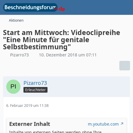
Aktionen
Start am Mittwoch: Videoclipreihe
"Eine Minute für genitale
Selbstbestimmung"
Pizarro73
10. Dezember 2018 um 07:11
Pizarro73
Erleuchteter
6. Februar 2019 um 11:38
Externer Inhalt
m.youtube.com
Inhalte von externen Seiten werden ohne Ihre