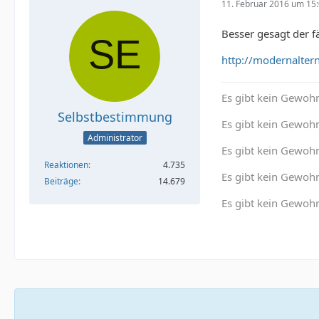
11. Februar 2016 um 15
Besser gesagt der f
http://modernalter
Es gibt kein Gewohn
Selbstbestimmung
Es gibt kein Gewohn
Administrator
Es gibt kein Gewoh
Reaktionen
4.735
Es gibt kein Gewohn
Beiträge
14.679
Es gibt kein Gewohn