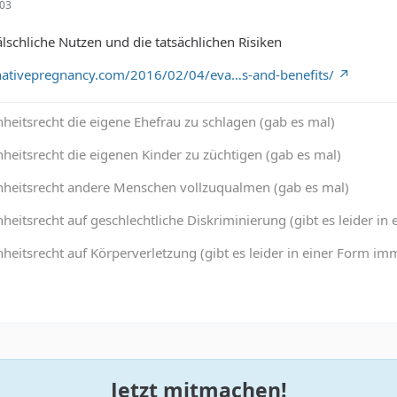
:03
älschliche Nutzen und die tatsächlichen Risiken
nativepregnancy.com/2016/02/04/eva…s-and-benefits/
heitsrecht die eigene Ehefrau zu schlagen (gab es mal)
heitsrecht die eigenen Kinder zu züchtigen (gab es mal)
nheitsrecht andere Menschen vollzuqualmen (gab es mal)
heitsrecht auf geschlechtliche Diskriminierung (gibt es leider 
heitsrecht auf Körperverletzung (gibt es leider in einer Form 
Jetzt mitmachen!