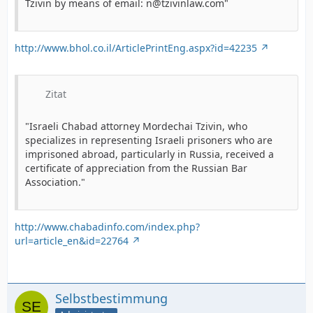
Tzivin by means of email:
n@tzivinlaw.com
"
http://www.bhol.co.il/ArticlePrintEng.aspx?id=42235
Zitat
"Israeli Chabad attorney Mordechai Tzivin, who
specializes in representing Israeli prisoners who are
imprisoned abroad, particularly in Russia, received a
certificate of appreciation from the Russian Bar
Association."
http://www.chabadinfo.com/index.php?
url=article_en&id=22764
Selbstbestimmung