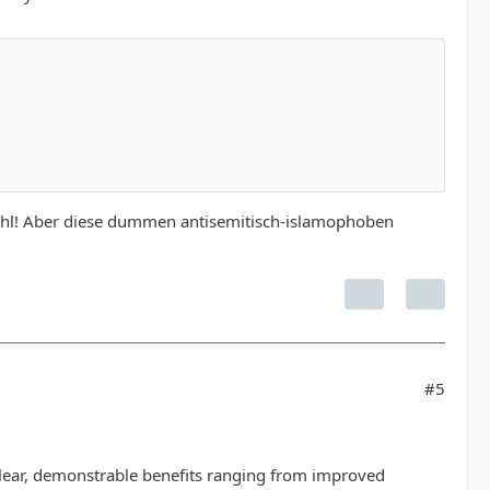
hl! Aber diese dummen antisemitisch-islamophoben
#5
lear, demonstrable benefits ranging from improved