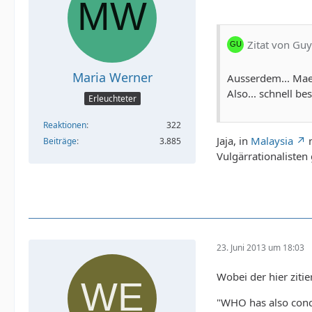
Zitat von Guy
Maria Werner
Ausserdem... Mae
Also... schnell bes
Erleuchteter
Reaktionen
322
Jaja, in
Malaysia
m
Beiträge
3.885
Vulgärrationalisten 
23. Juni 2013 um 18:03
Wobei der hier ziti
"WHO has also concl