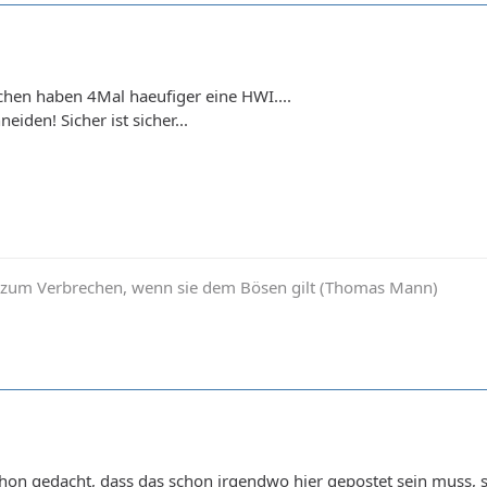
hen haben 4Mal haeufiger eine HWI....
neiden! Sicher ist sicher...
d zum Verbrechen, wenn sie dem Bösen gilt (Thomas Mann)
chon gedacht, dass das schon irgendwo hier gepostet sein muss, s