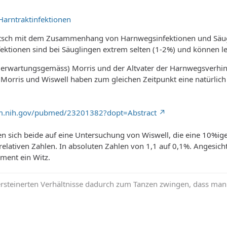
arntraktinfektionen
sch mit dem Zusammenhang von Harnwegsinfektionen und Säugli
ektionen sind bei Säuglingen extrem selten (1-2%) und können le
rwartungsgemäss) Morris und der Altvater der Harnwegsverhin
. Morris und Wiswell haben zum gleichen Zeitpunkt eine natürli
lm.nih.gov/pubmed/23201382?dopt=Abstract
en sich beide auf eine Untersuchung von Wiswell, die eine 10%
 relativen Zahlen. In absoluten Zahlen von 1,1 auf 0,1%. Angesicht
ment ein Witz.
rsteinerten Verhältnisse dadurch zum Tanzen zwingen, dass man i