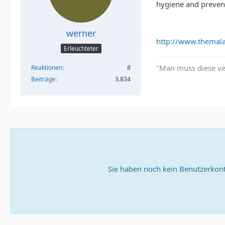
hygiene and prevent
werner
http://www.themalay
Erleuchteter
"Man muss diese ve
Reaktionen
8
Beiträge
3.834
Sie haben noch kein Benutzerkont