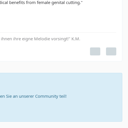
cal benefits from female genital cutting."
hnen ihre eigne Melodie vorsingt!" K.M.
n Sie an unserer Community teil!