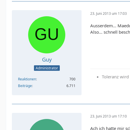
23. Juni 2013 um 17:03
Ausserdem... Maedc
Also... schnell besch
Guy
Administrator
Toleranz wir
Reaktionen
700
Beiträge
6.711
23. Juni 2013 um 17:10
Ach ich hatte mir s