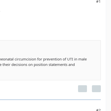
#1
y
neonatal circumcision for prevention of UTI in male
se their decisions on position statements and
#2