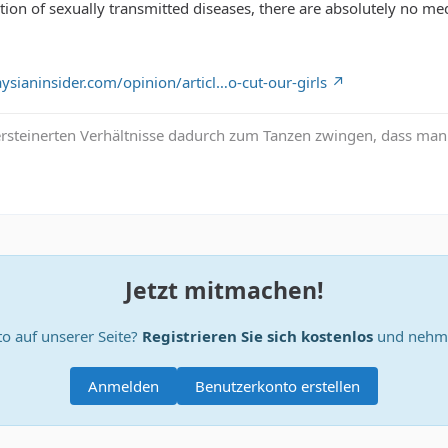
ion of sexually transmitted diseases, there are absolutely no medi
sianinsider.com/opinion/articl…o-cut-our-girls
rsteinerten Verhältnisse dadurch zum Tanzen zwingen, dass man i
Jetzt mitmachen!
o auf unserer Seite?
Registrieren Sie sich kostenlos
und nehme
Anmelden
Benutzerkonto erstellen