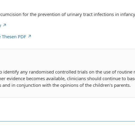
cumcision for the prevention of urinary tract infections in infanc
y
 Thesen PDF
 identify any randomised controlled trials on the use of routine 
rther evidence becomes available, clinicians should continue to ba
nd in conjunction with the opinions of the children's parents.