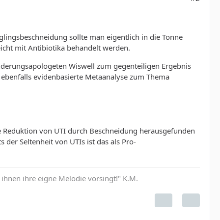
ngsbeschneidung sollte man eigentlich in die Tonne
icht mit Antibiotika behandelt werden.
derungsapologeten Wiswell zum gegenteiligen Ergebnis
ch ebenfalls evidenbasierte Metaanalyse zum Thema
ige Reduktion von UTI durch Beschneidung herausgefunden
s der Seltenheit von UTIs ist das als Pro-
hnen ihre eigne Melodie vorsingt!" K.M.