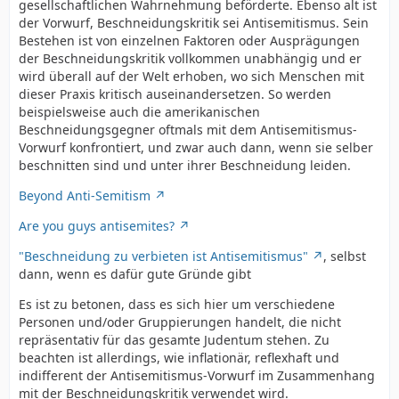
gesellschaftlichen Wahrnehmung beförderte. Ebenso alt ist
der Vorwurf, Beschneidungskritik sei Antisemitismus. Sein
Bestehen ist von einzelnen Faktoren oder Ausprägungen
der Beschneidungskritik vollkommen unabhängig und er
wird überall auf der Welt erhoben, wo sich Menschen mit
dieser Praxis kritisch auseinandersetzen. So werden
beispielsweise auch die amerikanischen
Beschneidungsgegner oftmals mit dem Antisemitismus-
Vorwurf konfrontiert, und zwar auch dann, wenn sie selber
beschnitten sind und unter ihrer Beschneidung leiden.
Beyond Anti-Semitism
Are you guys antisemites?
"Beschneidung zu verbieten ist Antisemitismus"
, selbst
dann, wenn es dafür gute Gründe gibt
Es ist zu betonen, dass es sich hier um verschiedene
Personen und/oder Gruppierungen handelt, die nicht
repräsentativ für das gesamte Judentum stehen. Zu
beachten ist allerdings, wie inflationär, reflexhaft und
indifferent der Antisemitismus-Vorwurf im Zusammenhang
mit der Beschneidungskritik verwendet wird.