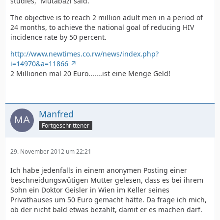
studies,” Mutabazi said.
The objective is to reach 2 million adult men in a period of
24 months, to achieve the national goal of reducing HIV
incidence rate by 50 percent.
http://www.newtimes.co.rw/news/index.php?
i=14970&a=11866
2 Millionen mal 20 Euro.......ist eine Menge Geld!
Manfred
Fortgeschrittener
29. November 2012 um 22:21
Ich habe jedenfalls in einem anonymen Posting einer
beschneidungswütigen Mutter gelesen, dass es bei ihrem
Sohn ein Doktor Geisler in Wien im Keller seines
Privathauses um 50 Euro gemacht hätte. Da frage ich mich,
ob der nicht bald etwas bezahlt, damit er es machen darf.