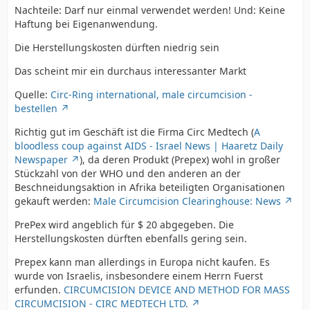
Nachteile: Darf nur einmal verwendet werden! Und: Keine
Haftung bei Eigenanwendung.
Die Herstellungskosten dürften niedrig sein
Das scheint mir ein durchaus interessanter Markt
Quelle:
Circ-Ring international, male circumcision -
bestellen
Richtig gut im Geschäft ist die Firma Circ Medtech (
A
bloodless coup against AIDS - Israel News | Haaretz Daily
Newspaper
), da deren Produkt (Prepex) wohl in großer
Stückzahl von der WHO und den anderen an der
Beschneidungsaktion in Afrika beteiligten Organisationen
gekauft werden:
Male Circumcision Clearinghouse: News
PrePex wird angeblich für $ 20 abgegeben. Die
Herstellungskosten dürften ebenfalls gering sein.
Prepex kann man allerdings in Europa nicht kaufen. Es
wurde von Israelis, insbesondere einem Herrn Fuerst
erfunden.
CIRCUMCISION DEVICE AND METHOD FOR MASS
CIRCUMCISION - CIRC MEDTECH LTD.