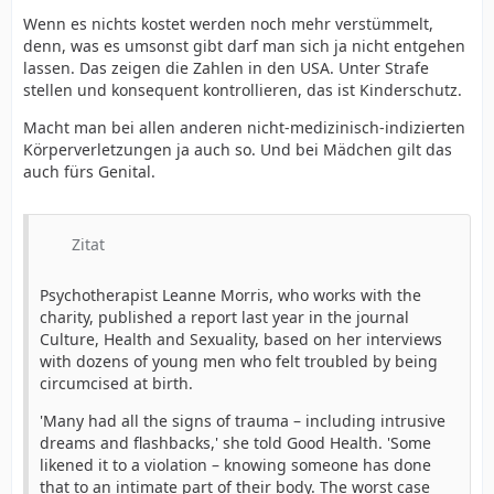
Wenn es nichts kostet werden noch mehr verstümmelt,
denn, was es umsonst gibt darf man sich ja nicht entgehen
lassen. Das zeigen die Zahlen in den USA. Unter Strafe
stellen und konsequent kontrollieren, das ist Kinderschutz.
Macht man bei allen anderen nicht-medizinisch-indizierten
Körperverletzungen ja auch so. Und bei Mädchen gilt das
auch fürs Genital.
Zitat
Psychotherapist Leanne Morris, who works with the
charity, published a report last year in the journal
Culture, Health and Sexuality, based on her interviews
with dozens of young men who felt troubled by being
circumcised at birth.
'Many had all the signs of trauma – including intrusive
dreams and flashbacks,' she told Good Health. 'Some
likened it to a violation – knowing someone has done
that to an intimate part of their body. The worst case