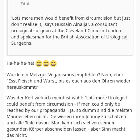
Zitat
'Lots more men would benefit from circumcision but just
don't realise it,' says Hussain Alnajjar, a consultant
urological surgeon at the Cleveland Clinic in London
and spokesman for the British Association of Urological
Surgeons.
Ha-ha-ha-ha!
Würde ein Metzger Veganismus empfehlen? Nein, eher
"Esst Fleisch und Wurst, bis es euch aus den Ohren wieder
herauskommt!"
Was der Kerl wirklich meint ist wohl: "Lots more Urologist
could benefit from circumcision - if men could only be
reached by our propaganda". Ja, so dumm sind die meisten
Männer eben nicht. Die wissen ihren Johnny zu schätzen
und alle Teile davon. Man kann sich viel von seinem
gesunden Körper abschneiden lassen - aber Sinn macht
das nicht.