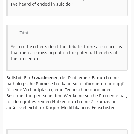
I've heard of ended in suicide.'
Zitat
Yet, on the other side of the debate, there are concerns
that men are missing out on the potential benefits of
the procedure.
Bullshit. Ein
Erwachsener
, der Probleme z.B. durch eine
pathologische Phimose hat kann sich informieren und ggf.
für eine Vorhautplastik, eine Teilbeschneidung oder
Beschneidung entscheiden. Wer keine solche Probleme hat,
für den gibt es keinen Nutzen durch eine Zirkumzision,
außer vielleicht für Körper-Modifkikations-Fetischisten.