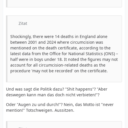
Zitat
Shockingly, there were 14 deaths in England alone
between 2001 and 2024 where circumcision was
mentioned on the death certificate, according to the
latest data from the Office for National Statistics (ONS) –
half were in boys under 18. It noted the figures may not
account for all circumcision-related deaths as the
procedure 'may not be recorded' on the certificate.
Und was sagt die Politik dazu? "Shit happens"? "Aber
deswegen kann man das doch nicht verbieten!"?
Oder "Augen zu und durch!"? Nein, das Motto ist "never
mention!" Totschweigen. Aussitzen.