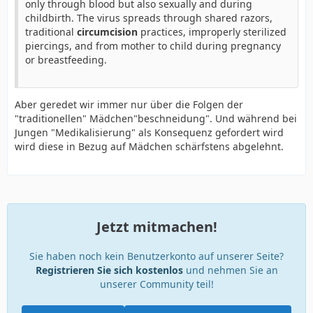
only through blood but also sexually and during
childbirth. The virus spreads through shared razors,
traditional
circumcision
practices, improperly sterilized
piercings, and from mother to child during pregnancy
or breastfeeding.
Aber geredet wir immer nur über die Folgen der
"traditionellen" Mädchen"beschneidung". Und während bei
Jungen "Medikalisierung" als Konsequenz gefordert wird
wird diese in Bezug auf Mädchen schärfstens abgelehnt.
Jetzt mitmachen!
Sie haben noch kein Benutzerkonto auf unserer Seite?
Registrieren Sie sich kostenlos
und nehmen Sie an
unserer Community teil!