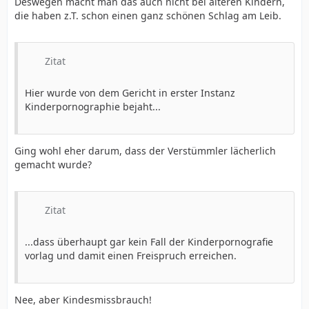
Deswegen macht man das auch nicht bei älteren Kindern,
die haben z.T. schon einen ganz schönen Schlag am Leib.
Zitat
Hier wurde von dem Gericht in erster Instanz
Kinderpornographie bejaht...
Ging wohl eher darum, dass der Verstümmler lächerlich
gemacht wurde?
Zitat
...dass überhaupt gar kein Fall der Kinderpornografie
vorlag und damit einen Freispruch erreichen.
Nee, aber Kindesmissbrauch!