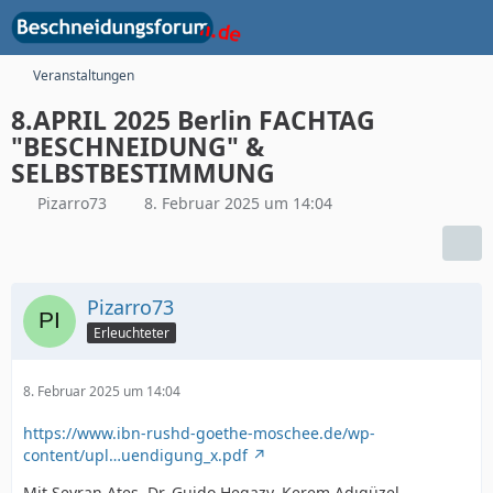
Veranstaltungen
8.APRIL 2025 Berlin FACHTAG
"BESCHNEIDUNG" &
SELBSTBESTIMMUNG
Pizarro73
8. Februar 2025 um 14:04
Pizarro73
Erleuchteter
8. Februar 2025 um 14:04
https://www.ibn-rushd-goethe-moschee.de/wp-
content/upl…uendigung_x.pdf
Mit Seyran Ates, Dr. Guido Hegazy, Kerem Adıgüzel,