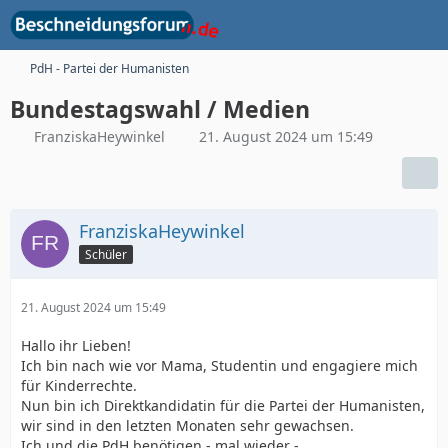
PdH - Partei der Humanisten
Bundestagswahl / Medien
FranziskaHeywinkel
21. August 2024 um 15:49
FranziskaHeywinkel
Schüler
21. August 2024 um 15:49
Hallo ihr Lieben!
Ich bin nach wie vor Mama, Studentin und engagiere mich
für Kinderrechte.
Nun bin ich Direktkandidatin für die Partei der Humanisten,
wir sind in den letzten Monaten sehr gewachsen.
Ich und die PdH benötigen - mal wieder -