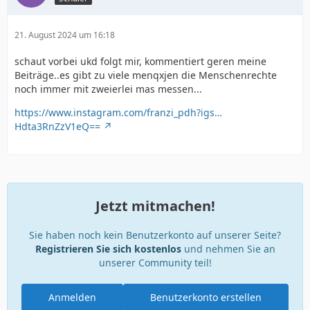
21. August 2024 um 16:18
schaut vorbei ukd folgt mir, kommentiert geren meine
Beiträge..es gibt zu viele menqxjen die Menschenrechte
noch immer mit zweierlei mas messen...
https://www.instagram.com/franzi_pdh?igs…
Hdta3RnZzV1eQ==
Jetzt mitmachen!
Sie haben noch kein Benutzerkonto auf unserer Seite?
Registrieren Sie sich kostenlos
und nehmen Sie an
unserer Community teil!
Anmelden
Benutzerkonto erstellen