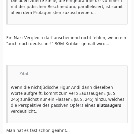
Die oben zitierte Stelle, die eingebrannte KZ-Nummern
mit der jüdischen Beschneidung parallelisiert, ist somit
allein dem Protagonisten zuzuschreiben...
Ein Nazi-Vergleich darf anscheinend nicht fehlen, wenn ein
"auch noch deutscher!" BGM-Kritiker gemalt wird...
Zitat
Wenn die nichtjüdische Figur Andi dann dieselben
Worte aufgreift, kommt zum Verb »aussaugen« (B, S.
245) zunächst nur ein »lassen« (B, S. 245) hinzu, welches
die Perspektive des passiven Opfers eines
Blutsaugers
verdeutlicht...
Man hat es fast schon geahnt...