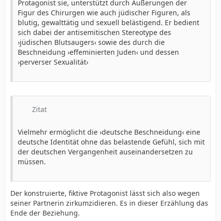
Protagonist sie, unterstützt durch Äußerungen der
Figur des Chirurgen wie auch jüdischer Figuren, als
blutig, gewalttätig und sexuell belästigend. Er bedient
sich dabei der antisemitischen Stereotype des
›jüdischen Blutsaugers‹ sowie des durch die
Beschneidung ›effeminierten Juden‹ und dessen
›perverser Sexualität‹
Zitat
Vielmehr ermöglicht die ›deutsche Beschneidung‹ eine
deutsche Identität ohne das belastende Gefühl, sich mit
der deutschen Vergangenheit auseinandersetzen zu
müssen.
Der konstruierte, fiktive Protagonist lässt sich also wegen
seiner Partnerin zirkumzidieren. Es in dieser Erzählung das
Ende der Beziehung.