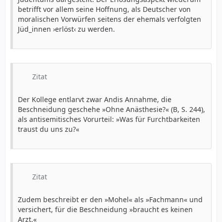
betrifft vor allem seine Hoffnung, als Deutscher von
moralischen Vorwürfen seitens der ehemals verfolgten
Jüd_innen ›erlöst‹ zu werden.
Zitat
Der Kollege entlarvt zwar Andis Annahme, die
Beschneidung geschehe »Ohne Anästhesie?« (B, S. 244),
als antisemitisches Vorurteil: »Was für Furchtbarkeiten
traust du uns zu?«
Zitat
Zudem beschreibt er den »Mohel« als »Fachmann« und
versichert, für die Beschneidung »braucht es keinen
Arzt.«