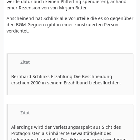
werde dafür auch keinen Pfifferling spendieren), anhand
einer Rezension von von Mirjam Bitter.
Anscheinend hat Schlink alle Vorurteile die es so gegenüber
den BGM-Gegnern gibt in einer konstruierten Person
verdichtet.
Zitat
Bernhard Schlinks Erzählung Die Beschneidung
erschien 2000 in seinem Erzählband Liebesfluchten.
Zitat
Allerdings wird der Verletzungsaspekt aus Sicht des
Protagonisten als inhärente Gewalttätigkeit des
Judentums dargestellt. Der Erlösungsaspekt wiederum