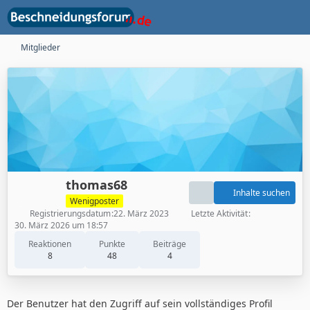
Mitglieder
thomas68
Inhalte suchen
Wenigposter
Registrierungsdatum
22. März 2023
Letzte Aktivität
30. März 2026 um 18:57
Reaktionen
Punkte
Beiträge
8
48
4
Der Benutzer hat den Zugriff auf sein vollständiges Profil