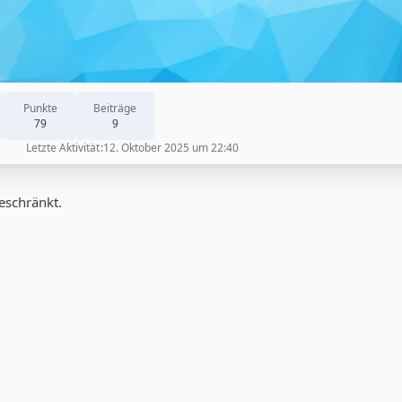
Punkte
Beiträge
79
9
Letzte Aktivität
12. Oktober 2025 um 22:40
geschränkt.