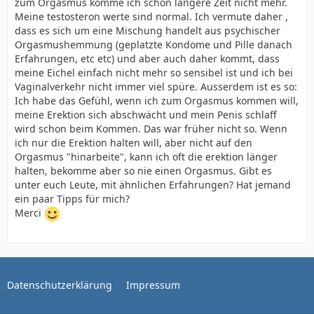
zum Orgasmus komme ich schon längere Zeit nicht mehr.
Meine testosteron werte sind normal. Ich vermute daher ,
dass es sich um eine Mischung handelt aus psychischer
Orgasmushemmung (geplatzte Kondome und Pille danach
Erfahrungen, etc etc) und aber auch daher kommt, dass
meine Eichel einfach nicht mehr so sensibel ist und ich bei
Vaginalverkehr nicht immer viel spüre. Ausserdem ist es so:
Ich habe das Gefühl, wenn ich zum Orgasmus kommen will,
meine Erektion sich abschwächt und mein Penis schlaff
wird schon beim Kommen. Das war früher nicht so. Wenn
ich nur die Erektion halten will, aber nicht auf den
Orgasmus "hinarbeite", kann ich oft die erektion länger
halten, bekomme aber so nie einen Orgasmus. Gibt es
unter euch Leute, mit ähnlichen Erfahrungen? Hat jemand
ein paar Tipps für mich?
Merci
Datenschutzerklärung
Impressum