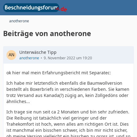
anotherone
Beiträge von anotherone
Unterwäsche Tipp
anotherone
9. November 2022 um 19:20
ok hier mal mein Erfahrungsbericht mit Separatec:
Ich habe mir letztendlich ebenfalls die Baumwollversion
bestellt als Boxerbriefs in verschiedenen Farben. Sie kamen
trotz Versand aus Kanada(?) zügig an, kein Zollgedöns oder
ähnliches...
Ich trage sie nun seit ca 2 Monaten und bin sehr zufrieden.
Die Reibung ist tatsächlich viel geringer und der
Trahekomfort ist hoch, wenn alles am richtigen Ort ist. Dies
ist manchmal ein bisschen schwer, ich bin mir nicht sicher,
ob meine Version vielleicht ein bisschen zu gross ist, und so