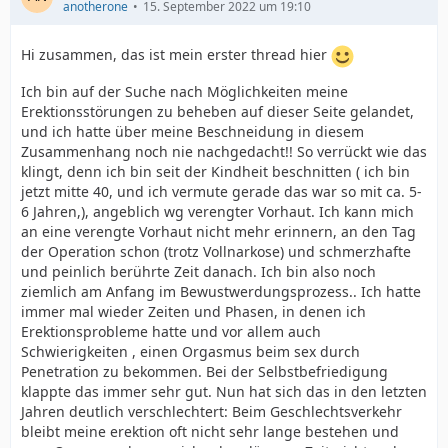
anotherone
15. September 2022 um 19:10
Hi zusammen, das ist mein erster thread hier
Ich bin auf der Suche nach Möglichkeiten meine
Erektionsstörungen zu beheben auf dieser Seite gelandet,
und ich hatte über meine Beschneidung in diesem
Zusammenhang noch nie nachgedacht!! So verrückt wie das
klingt, denn ich bin seit der Kindheit beschnitten ( ich bin
jetzt mitte 40, und ich vermute gerade das war so mit ca. 5-
6 Jahren,), angeblich wg verengter Vorhaut. Ich kann mich
an eine verengte Vorhaut nicht mehr erinnern, an den Tag
der Operation schon (trotz Vollnarkose) und schmerzhafte
und peinlich berührte Zeit danach. Ich bin also noch
ziemlich am Anfang im Bewustwerdungsprozess.. Ich hatte
immer mal wieder Zeiten und Phasen, in denen ich
Erektionsprobleme hatte und vor allem auch
Schwierigkeiten , einen Orgasmus beim sex durch
Penetration zu bekommen. Bei der Selbstbefriedigung
klappte das immer sehr gut. Nun hat sich das in den letzten
Jahren deutlich verschlechtert: Beim Geschlechtsverkehr
bleibt meine erektion oft nicht sehr lange bestehen und