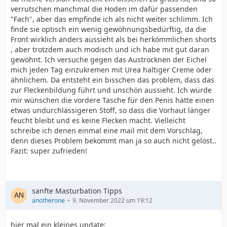
verrutschen manchmal die Hoden im dafür passenden
"Fach", aber das empfinde ich als nicht weiter schlimm. Ich
finde sie optisch ein wenig gewöhnungsbedürftig, da die
Front wirklich anders aussieht als bei herkömmlichen shorts
, aber trotzdem auch modisch und ich habe mit gut daran
gewöhnt. Ich versuche gegen das Austrocknen der Eichel
mich jeden Tag einzukremen mit Urea haltiger Creme oder
ähnlichem. Da entsteht ein bisschen das problem, dass das
zur Fleckenbildung führt und unschön aussieht. Ich würde
mir wünschen die vordere Tasche für den Penis hätte einen
etwas undurchlässigeren Stoff, so dass die Vorhaut länger
feucht bleibt und es keine Flecken macht. Vielleicht
schreibe ich denen einmal eine mail mit dem Vorschlag,
denn dieses Problem bekommt man ja so auch nicht gelöst..
Fazit: super zufrieden!
sanfte Masturbation Tipps
anotherone
9. November 2022 um 19:12
hier mal ein kleines update: