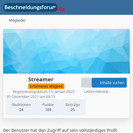
Mitglieder
Streamer
Inhalte suchen
Erfahrenes Mitglied
Registrierungsdatum
15. Januar 2020
Letzte Aktivität
30. Dezember 2021 um 09:15
Reaktionen
Punkte
Beiträge
24
169
25
Der Benutzer hat den Zugriff auf sein vollständiges Profil