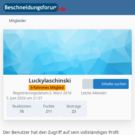
Mitglieder
Luckylaschinski
Inhalte suchen
Erfahrenes Mitglied
Registrierungsdatum
2. März 2018
Letzte Aktivität
5. Juni 2026 um 21:37
Reaktionen
Punkte
Beiträge
76
211
23
Der Benutzer hat den Zugriff auf sein vollständiges Profil