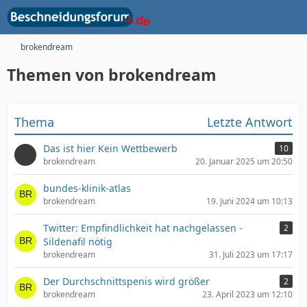
brokendream
Themen von brokendream
Thema
Letzte Antwort
Das ist hier Kein Wettbewerb
10
brokendream
20. Januar 2025 um 20:50
bundes-klinik-atlas
brokendream
19. Juni 2024 um 10:13
Twitter: Empfindlichkeit hat nachgelassen -
2
Sildenafil nötig
brokendream
31. Juli 2023 um 17:17
Der Durchschnittspenis wird größer
2
brokendream
23. April 2023 um 12:10