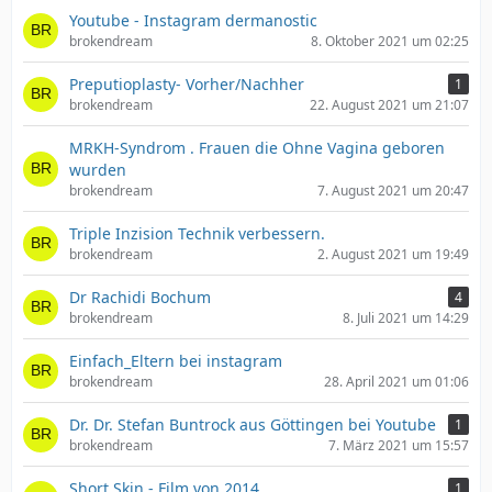
Youtube - Instagram dermanostic
brokendream
8. Oktober 2021 um 02:25
Preputioplasty- Vorher/Nachher
1
brokendream
22. August 2021 um 21:07
MRKH-Syndrom . Frauen die Ohne Vagina geboren
wurden
brokendream
7. August 2021 um 20:47
Triple Inzision Technik verbessern.
brokendream
2. August 2021 um 19:49
Dr Rachidi Bochum
4
brokendream
8. Juli 2021 um 14:29
Einfach_Eltern bei instagram
brokendream
28. April 2021 um 01:06
Dr. Dr. Stefan Buntrock aus Göttingen bei Youtube
1
brokendream
7. März 2021 um 15:57
Short Skin - Film von 2014
1