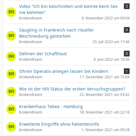
Video "Ich bin beschnitten und konnte beim Sex
3
nie kommen"
brokendream
6. November 2022 um 09:04
Säugling in Frankreich nach ritueller
9
Beschneidung gestorben
brokendream
25. Juli 2023 um 17:46
Dehnen der Schafthaut
9
brokendream
4. Juni 2022 um 18:36
Ohren Operativ anlegen lassen bei Kindern
1
brokendream
17. Dezember 2021 um 15:04
Wie ist der HIV Status der ersten Versuchsgruppen?
brokendream
22. November 2021 um 03:42
Krankenhaus Tabea - Hamburg
brokendream
18. November 2021 um 22:16
Erweiterte Eingriffe ohne Patienteninfo
brokendream
1. November 2021 um 09:28