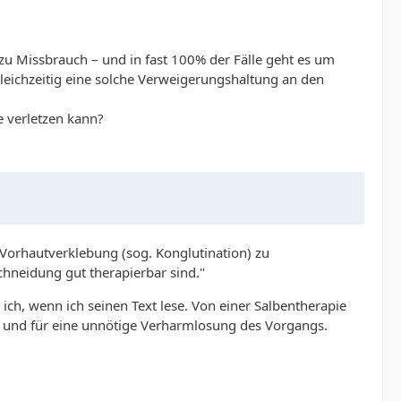
 zu Missbrauch – und in fast 100% der Fälle geht es um
gleichzeitig eine solche Verweigerungshaltung an den
e verletzen kann?
orhautverklebung (sog. Konglutination) zu
chneidung gut therapierbar sind."
ich, wenn ich seinen Text lese. Von einer Salbentherapie
et und für eine unnötige Verharmlosung des Vorgangs.