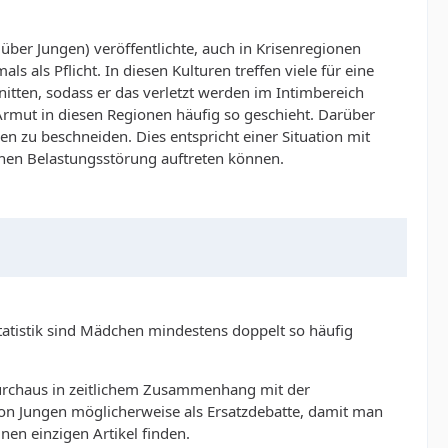
über Jungen) veröffentlichte, auch in Krisenregionen
s als Pflicht. In diesen Kulturen treffen viele für eine
nitten, sodass er das verletzt werden im Intimbereich
Armut in diesen Regionen häufig so geschieht. Darüber
n zu beschneiden. Dies entspricht einer Situation mit
schen Belastungsstörung auftreten können.
statistik sind Mädchen mindestens doppelt so häufig
n durchaus in zeitlichem Zusammenhang mit der
von Jungen möglicherweise als Ersatzdebatte, damit man
en einzigen Artikel finden.