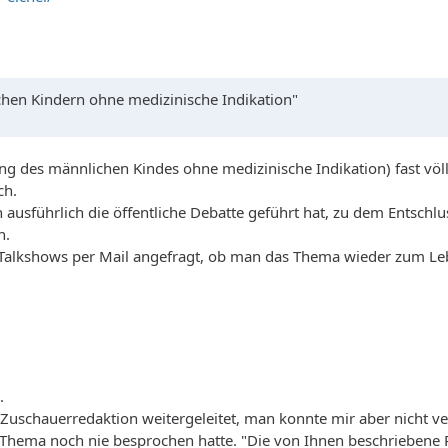
en Kindern ohne medizinische Indikation"
ung des männlichen Kindes ohne medizinische Indikation) fast völ
ch.
usführlich die öffentliche Debatte geführt hat, zu dem Entschlu
n.
 Talkshows per Mail angefragt, ob man das Thema wieder zum Le
.
Zuschauerredaktion weitergeleitet, man konnte mir aber nicht v
as Thema noch nie besprochen hatte. "Die von Ihnen beschriebene