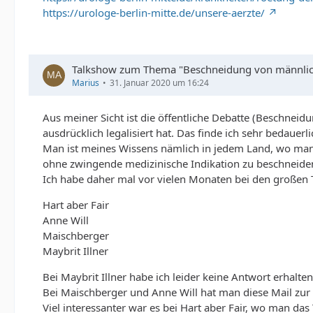
https://urologe-berlin-mitte.de/unsere-aerzte/
Talkshow zum Thema "Beschneidung von männlich
Marius
31. Januar 2020 um 16:24
Aus meiner Sicht ist die öffentliche Debatte (Beschneid
ausdrücklich legalisiert hat. Das finde ich sehr bedauerli
Man ist meines Wissens nämlich in jedem Land, wo man a
ohne zwingende medizinische Indikation zu beschneide
Ich habe daher mal vor vielen Monaten bei den großen
Hart aber Fair
Anne Will
Maischberger
Maybrit Illner
Bei Maybrit Illner habe ich leider keine Antwort erhalten
Bei Maischberger und Anne Will hat man diese Mail zur 
Viel interessanter war es bei Hart aber Fair, wo man d