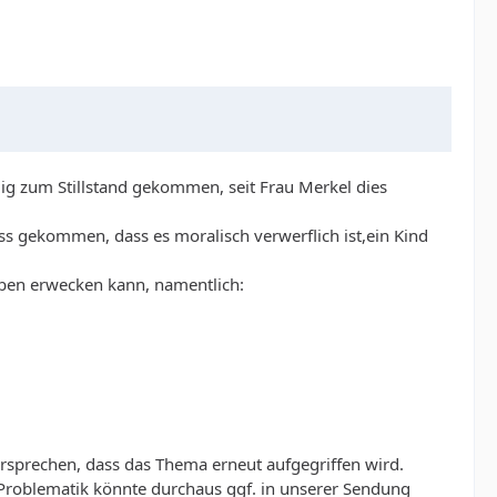
lig zum Stillstand gekommen, seit Frau Merkel dies
ss gekommen, dass es moralisch verwerflich ist,ein Kind
ben erwecken kann, namentlich:
ersprechen, dass das Thema erneut aufgegriffen wird.
 Problematik könnte durchaus ggf. in unserer Sendung