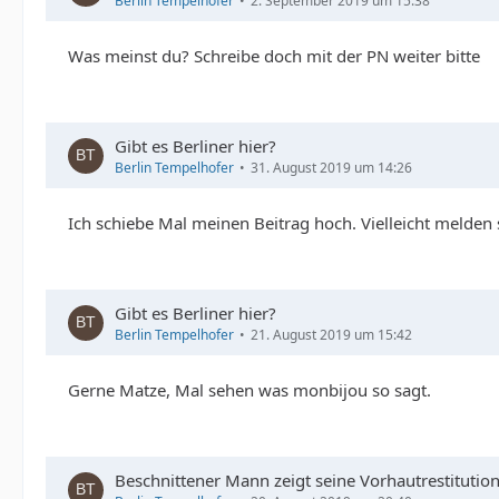
Berlin Tempelhofer
2. September 2019 um 15:38
Was meinst du? Schreibe doch mit der PN weiter bitte
Gibt es Berliner hier?
Berlin Tempelhofer
31. August 2019 um 14:26
Ich schiebe Mal meinen Beitrag hoch. Vielleicht melden 
Gibt es Berliner hier?
Berlin Tempelhofer
21. August 2019 um 15:42
Gerne Matze, Mal sehen was monbijou so sagt.
Beschnittener Mann zeigt seine Vorhautrestitution