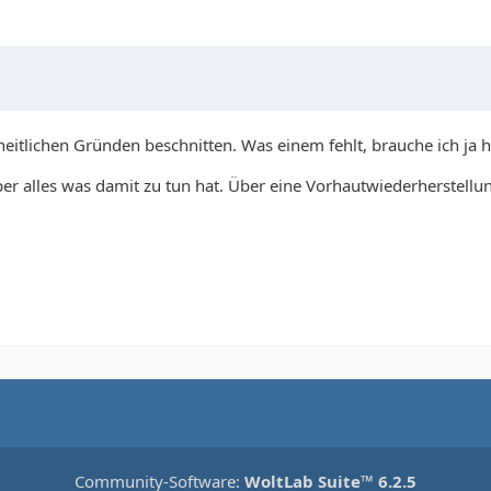
heitlichen Gründen beschnitten. Was einem fehlt, brauche ich ja h
er alles was damit zu tun hat. Über eine Vorhautwiederherstellun
Community-Software:
WoltLab Suite™ 6.2.5