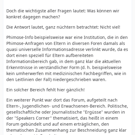
Doch die wichtigste aller Fragen lautet: Was können wir
konkret dagegen machen?
Die Antwort lautet, ganz nüchtern betrachtet: Nicht viel!
Phimose-Info beispielsweise war eine Institution, die in den
Phimose-Anfragen von Eltern in diversen Foren damals als
quasi universelle Informationsadresse verlinkt wurde, da es
dort einen speziell für Eltern aufbereiteten
Informationsbereich gab, in dem ganz klar die aktuellen
Erkenntnisse in verständlicher Form (d. h. beispielsweise
kein umherwerfen mit medizinischen Fachbegriffen, wie in
den Leitlinien der Fall) niedergeschrieben waren.
Ein solcher Bereich fehlt hier gänzlich!
Ein weiterer Punkt war dort das Forum, aufgeteilt nach
Eltern-, Jugendlichen- und Erwachsenen-Bereich. Politische,
gesellschaftliche oder Journalistische "Ergüsse" wurden in
der "Speakers Corner" thematisiert, das heißt in einem
Forum gebündelt und auf einem erträglichen, den
thematischen Zusammenhang zur Beschneidung ganz klar