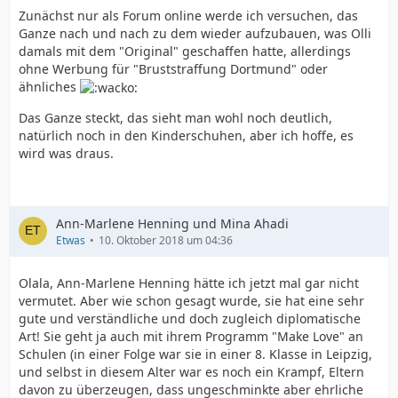
Zunächst nur als Forum online werde ich versuchen, das
Ganze nach und nach zu dem wieder aufzubauen, was Olli
damals mit dem "Original" geschaffen hatte, allerdings
ohne Werbung für "Bruststraffung Dortmund" oder
ähnliches
Das Ganze steckt, das sieht man wohl noch deutlich,
natürlich noch in den Kinderschuhen, aber ich hoffe, es
wird was draus.
Ann-Marlene Henning und Mina Ahadi
Etwas
10. Oktober 2018 um 04:36
Olala, Ann-Marlene Henning hätte ich jetzt mal gar nicht
vermutet. Aber wie schon gesagt wurde, sie hat eine sehr
gute und verständliche und doch zugleich diplomatische
Art! Sie geht ja auch mit ihrem Programm "Make Love" an
Schulen (in einer Folge war sie in einer 8. Klasse in Leipzig,
und selbst in diesem Alter war es noch ein Krampf, Eltern
davon zu überzeugen, dass ungeschminkte aber ehrliche