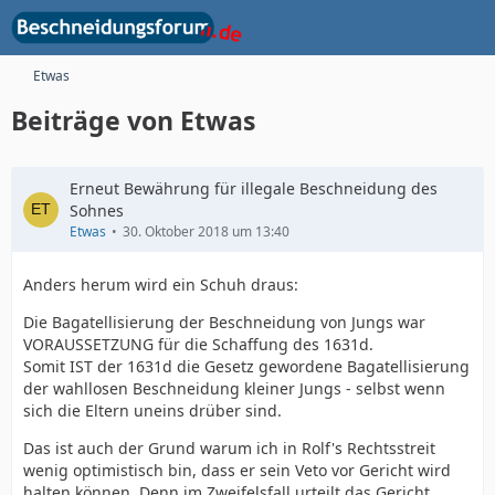
Etwas
Beiträge von Etwas
Erneut Bewährung für illegale Beschneidung des
Sohnes
Etwas
30. Oktober 2018 um 13:40
Anders herum wird ein Schuh draus:
Die Bagatellisierung der Beschneidung von Jungs war
VORAUSSETZUNG für die Schaffung des 1631d.
Somit IST der 1631d die Gesetz gewordene Bagatellisierung
der wahllosen Beschneidung kleiner Jungs - selbst wenn
sich die Eltern uneins drüber sind.
Das ist auch der Grund warum ich in Rolf's Rechtsstreit
wenig optimistisch bin, dass er sein Veto vor Gericht wird
halten können. Denn im Zweifelsfall urteilt das Gericht