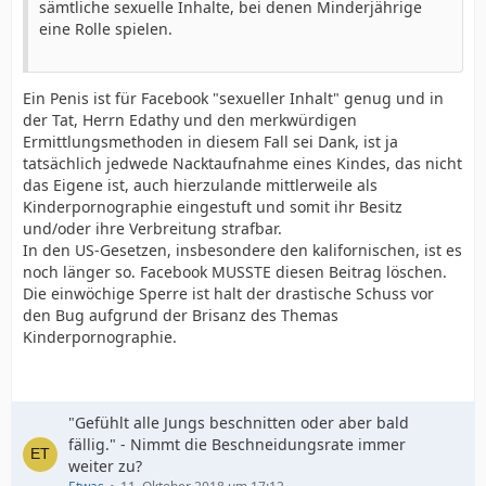
sämtliche sexuelle Inhalte, bei denen Minderjährige
eine Rolle spielen.
Ein Penis ist für Facebook "sexueller Inhalt" genug und in
der Tat, Herrn Edathy und den merkwürdigen
Ermittlungsmethoden in diesem Fall sei Dank, ist ja
tatsächlich jedwede Nacktaufnahme eines Kindes, das nicht
das Eigene ist, auch hierzulande mittlerweile als
Kinderpornographie eingestuft und somit ihr Besitz
und/oder ihre Verbreitung strafbar.
In den US-Gesetzen, insbesondere den kalifornischen, ist es
noch länger so. Facebook MUSSTE diesen Beitrag löschen.
Die einwöchige Sperre ist halt der drastische Schuss vor
den Bug aufgrund der Brisanz des Themas
Kinderpornographie.
"Gefühlt alle Jungs beschnitten oder aber bald
fällig." - Nimmt die Beschneidungsrate immer
weiter zu?