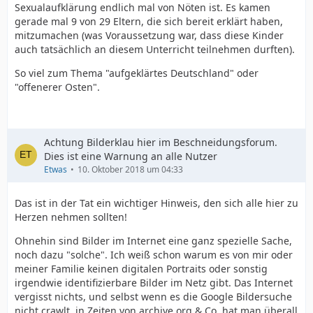
Sexualaufklärung endlich mal von Nöten ist. Es kamen
gerade mal 9 von 29 Eltern, die sich bereit erklärt haben,
mitzumachen (was Voraussetzung war, dass diese Kinder
auch tatsächlich an diesem Unterricht teilnehmen durften).
So viel zum Thema "aufgeklärtes Deutschland" oder
"offenerer Osten".
Achtung Bilderklau hier im Beschneidungsforum.
Dies ist eine Warnung an alle Nutzer
Etwas
10. Oktober 2018 um 04:33
Das ist in der Tat ein wichtiger Hinweis, den sich alle hier zu
Herzen nehmen sollten!
Ohnehin sind Bilder im Internet eine ganz spezielle Sache,
noch dazu "solche". Ich weiß schon warum es von mir oder
meiner Familie keinen digitalen Portraits oder sonstig
irgendwie identifizierbare Bilder im Netz gibt. Das Internet
vergisst nichts, und selbst wenn es die Google Bildersuche
nicht crawlt, in Zeiten von archive.org & Co. hat man überall