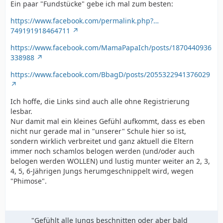
Ein paar "Fundstücke" gebe ich mal zum besten:
https://www.facebook.com/permalink.php?…
749191918464711
https://www.facebook.com/MamaPapaIch/posts/1870440936
338988
https://www.facebook.com/BbagD/posts/2055322941376029
Ich hoffe, die Links sind auch alle ohne Registrierung
lesbar.
Nur damit mal ein kleines Gefühl aufkommt, dass es eben
nicht nur gerade mal in "unserer" Schule hier so ist,
sondern wirklich verbreitet und ganz aktuell die Eltern
immer noch schamlos belogen werden (und/oder auch
belogen werden WOLLEN) und lustig munter weiter an 2, 3,
4, 5, 6-Jährigen Jungs herumgeschnippelt wird, wegen
"Phimose".
"Gefühlt alle Jungs beschnitten oder aber bald