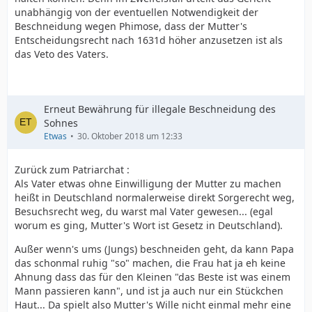
unabhängig von der eventuellen Notwendigkeit der
Beschneidung wegen Phimose, dass der Mutter's
Entscheidungsrecht nach 1631d höher anzusetzen ist als
das Veto des Vaters.
Erneut Bewährung für illegale Beschneidung des
Sohnes
Etwas
30. Oktober 2018 um 12:33
Zurück zum Patriarchat :
Als Vater etwas ohne Einwilligung der Mutter zu machen
heißt in Deutschland normalerweise direkt Sorgerecht weg,
Besuchsrecht weg, du warst mal Vater gewesen... (egal
worum es ging, Mutter's Wort ist Gesetz in Deutschland).
Außer wenn's ums (Jungs) beschneiden geht, da kann Papa
das schonmal ruhig "so" machen, die Frau hat ja eh keine
Ahnung dass das für den Kleinen "das Beste ist was einem
Mann passieren kann", und ist ja auch nur ein Stückchen
Haut... Da spielt also Mutter's Wille nicht einmal mehr eine