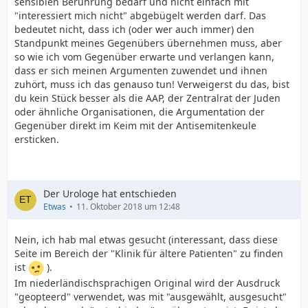
sensiblen Berührung bedarf und nicht einfach mit
"interessiert mich nicht" abgebügelt werden darf. Das
bedeutet nicht, dass ich (oder wer auch immer) den
Standpunkt meines Gegenübers übernehmen muss, aber
so wie ich vom Gegenüber erwarte und verlangen kann,
dass er sich meinen Argumenten zuwendet und ihnen
zuhört, muss ich das genauso tun! Verweigerst du das, bist
du kein Stück besser als die AAP, der Zentralrat der Juden
oder ähnliche Organisationen, die Argumentation der
Gegenüber direkt im Keim mit der Antisemitenkeule
ersticken.
Der Urologe hat entschieden
Etwas
11. Oktober 2018 um 12:48
Nein, ich hab mal etwas gesucht (interessant, dass diese
Seite im Bereich der "Klinik für ältere Patienten" zu finden
ist
).
Im niederländischsprachigen Original wird der Ausdruck
"geopteerd" verwendet, was mit "ausgewählt, ausgesucht"