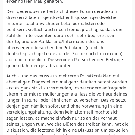
erkennbaren Maß gehalten.
Dem gegenüber verliert sich dieses Forum geradezu in
diversen Zitaten irgendwelcher Ergüsse irgendwelcher
mitunter total unwichtiger Lokaljournalisten oder -
politikern, vielfach auch noch fremdsprachig, so dass die
Zahl der Interessenten daran sehr sehr begrenzt sein
dürfte, und der Aufklärung/Information des uns
überwiegend besuchenden Publikums (nämlich
deutschsprachige Leute auf der Suche nach Information)
auch nicht dienlich. Die wenigen Rat suchenden Beiträge
gehen dahinter geradezu unter.
Auch - und das muss aus mehreren Privatkontakten mit
ehemaligen Fragestellern mal ganz deutlich betont werden
- ist es ganz strikt zu vermeiden, insbesondere anfragende
Eltern hier mit Formulierungen ala "lass die Vorhaut deines
Jungen in Ruhe" oder ähnlichem zu versehen. Das versetzt
denjenigen nämlich sofort und ohne Vorwarnung in eine
Verteidigungshaltung, denn kein Elternteil möchte sich
sagen lassen, es mache einfach nur so an der Vorhaut
seines Jungen rum. Welche Blüten das treiben kann, hat die
Diskussion, die letztendlich in eine Diskussion um sexuellen