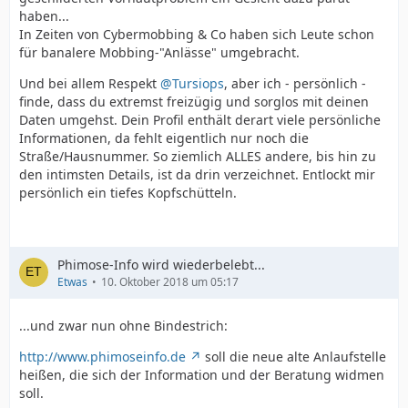
haben...
In Zeiten von Cybermobbing & Co haben sich Leute schon
für banalere Mobbing-"Anlässe" umgebracht.
Und bei allem Respekt
@Tursiops
, aber ich - persönlich -
finde, dass du extremst freizügig und sorglos mit deinen
Daten umgehst. Dein Profil enthält derart viele persönliche
Informationen, da fehlt eigentlich nur noch die
Straße/Hausnummer. So ziemlich ALLES andere, bis hin zu
den intimsten Details, ist da drin verzeichnet. Entlockt mir
persönlich ein tiefes Kopfschütteln.
Phimose-Info wird wiederbelebt...
Etwas
10. Oktober 2018 um 05:17
...und zwar nun ohne Bindestrich:
http://www.phimoseinfo.de
soll die neue alte Anlaufstelle
heißen, die sich der Information und der Beratung widmen
soll.