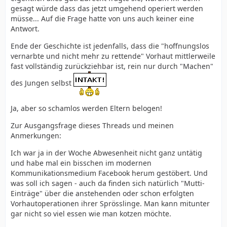
gesagt würde dass das jetzt umgehend operiert werden
müsse... Auf die Frage hatte von uns auch keiner eine
Antwort.
Ende der Geschichte ist jedenfalls, dass die "hoffnungslos
vernarbte und nicht mehr zu rettende" Vorhaut mittlerweile
fast vollständig zurückziehbar ist, rein nur durch "Machen"
des Jungen selbst
Ja, aber so schamlos werden Eltern belogen!
Zur Ausgangsfrage dieses Threads und meinen
Anmerkungen:
Ich war ja in der Woche Abwesenheit nicht ganz untätig
und habe mal ein bisschen im modernen
Kommunikationsmedium Facebook herum gestöbert. Und
was soll ich sagen - auch da finden sich natürlich "Mutti-
Einträge" über die anstehenden oder schon erfolgten
Vorhautoperationen ihrer Sprösslinge. Man kann mitunter
gar nicht so viel essen wie man kotzen möchte.