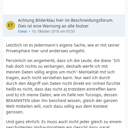
Achtung Bilderklau hier im Beschneidungsforum.
Dies ist eine Warnung an alle Nutzer
Etwas
10. Oktober 2018 um 05:50
Letztlich ist es Jedermann's eigene Sache, wie er mit seiner
Privatsphäre hier und anderswo umgeht.
Persönlich sei angemerkt, dass ich die Leute, die diese "Ich
hab doch nichts zu verbergen, deshalb werfe ich mit
meinen Daten völlig arglos um mich"-Mentalität mit sich
tragen, auch nicht verstehen kann. Nur weil ich durch
durch den Abgriff von Daten nicht direkt ein Unheil fürchte
heißt es nicht, dass das nicht a) trotzdem eintreffen kann
und b) ich meine Daten, wie im Falle von Tursiops, dessen
BEKANNTEN über ihn bescheid wissen, gleich der ganzen
Welt mitteilen will, noch dazu völlig aus dem Kontext
gerissen.
Und ganz ehrlich: Es muss auch nicht jeder gleich zu einem
geschilderten Vorhautproblem ein Gesicht dazu parat