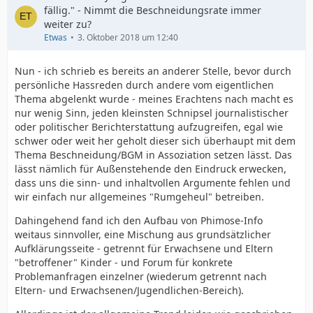
fällig." - Nimmt die Beschneidungsrate immer
weiter zu?
Etwas
3. Oktober 2018 um 12:40
Nun - ich schrieb es bereits an anderer Stelle, bevor durch
persönliche Hassreden durch andere vom eigentlichen
Thema abgelenkt wurde - meines Erachtens nach macht es
nur wenig Sinn, jeden kleinsten Schnipsel journalistischer
oder politischer Berichterstattung aufzugreifen, egal wie
schwer oder weit her geholt dieser sich überhaupt mit dem
Thema Beschneidung/BGM in Assoziation setzen lässt. Das
lässt nämlich für Außenstehende den Eindruck erwecken,
dass uns die sinn- und inhaltvollen Argumente fehlen und
wir einfach nur allgemeines "Rumgeheul" betreiben.
Dahingehend fand ich den Aufbau von Phimose-Info
weitaus sinnvoller, eine Mischung aus grundsätzlicher
Aufklärungsseite - getrennt für Erwachsene und Eltern
"betroffener" Kinder - und Forum für konkrete
Problemanfragen einzelner (wiederum getrennt nach
Eltern- und Erwachsenen/Jugendlichen-Bereich).