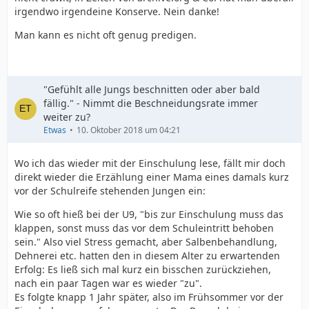
irgendwo irgendeine Konserve. Nein danke!
Man kann es nicht oft genug predigen.
"Gefühlt alle Jungs beschnitten oder aber bald
fällig." - Nimmt die Beschneidungsrate immer
weiter zu?
Etwas
10. Oktober 2018 um 04:21
Wo ich das wieder mit der Einschulung lese, fällt mir doch
direkt wieder die Erzählung einer Mama eines damals kurz
vor der Schulreife stehenden Jungen ein:
Wie so oft hieß bei der U9, "bis zur Einschulung muss das
klappen, sonst muss das vor dem Schuleintritt behoben
sein." Also viel Stress gemacht, aber Salbenbehandlung,
Dehnerei etc. hatten den in diesem Alter zu erwartenden
Erfolg: Es ließ sich mal kurz ein bisschen zurückziehen,
nach ein paar Tagen war es wieder "zu".
Es folgte knapp 1 Jahr später, also im Frühsommer vor der