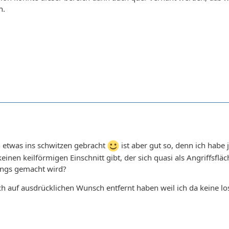
n.
ch etwas ins schwitzen gebracht
ist aber gut so, denn ich habe 
keinen keilförmigen Einschnitt gibt, der sich quasi als Angriffsfl
längs gemacht wird?
ch auf ausdrücklichen Wunsch entfernt haben weil ich da keine lo