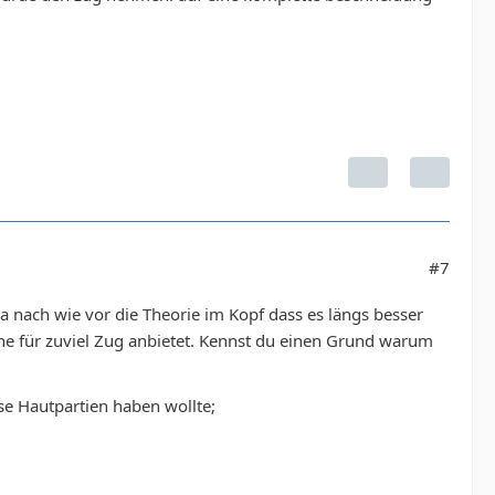
#7
ja nach wie vor die Theorie im Kopf dass es längs besser
äche für zuviel Zug anbietet. Kennst du einen Grund warum
se Hautpartien haben wollte;