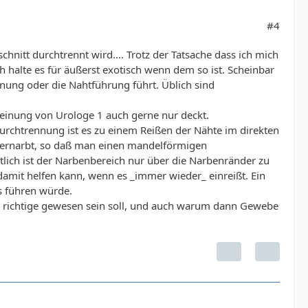
#4
nitt durchtrennt wird.... Trotz der Tatsache dass ich mich
 halte es für äußerst exotisch wenn dem so ist. Scheinbar
rnung oder die Nahtführung führt. Üblich sind
Meinung von Urologe 1 auch gerne nur deckt.
urchtrennung ist es zu einem Reißen der Nähte im direkten
ernarbt, so daß man einen mandelförmigen
ich ist der Narbenbereich nur über die Narbenränder zu
r damit helfen kann, wenn es _immer wieder_ einreißt. Ein
s führen würde.
s richtige gewesen sein soll, und auch warum dann Gewebe