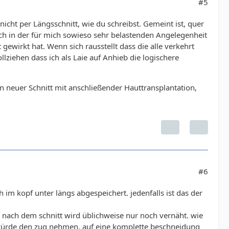
#5
nicht per Längsschnitt, wie du schreibst. Gemeint ist, quer
mich in der für mich sowieso sehr belastenden Angelegenheit
ewirkt hat. Wenn sich rausstellt dass die alle verkehrt
lziehen dass ich als Laie auf Anhieb die logischere
ein neuer Schnitt mit anschließender Hauttransplantation,
#6
h im kopf unter längs abgespeichert. jedenfalls ist das der
nach dem schnitt wird üblichweise nur noch vernäht. wie
s würde den zug nehmen. auf eine komplette beschneidung