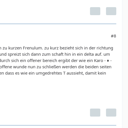
#8
zu kurzen Frenulum. zu kurz bezieht sich in der richtung
nd spreizt sich dann zum schaft hin in ein delta auf. um
h sich ein offener bereich ergibt der wie ein Karo - ♦ -
e offene wunde nun zu schließen werden die beiden seiten
n dass es wie ein umgedrehtes T aussieht, damit kein