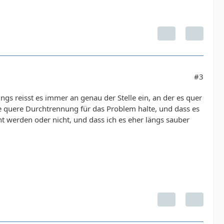
#3
gs reisst es immer an genau der Stelle ein, an der es quer
ie quere Durchtrennung für das Problem halte, und dass es
rnt werden oder nicht, und dass ich es eher längs sauber