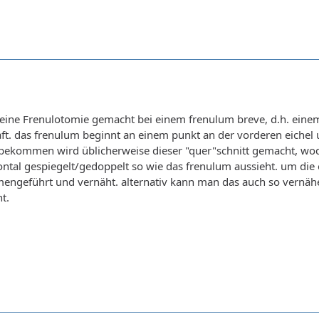
eine Frenulotomie gemacht bei einem frenulum breve, d.h. einem 
ft. das frenulum beginnt an einem punkt an der vorderen eichel u
bekommen wird üblicherweise dieser "quer"schnitt gemacht, wodurc
zontal gespiegelt/gedoppelt so wie das frenulum aussieht. um di
engeführt und vernäht. alternativ kann man das auch so vernähe
t.