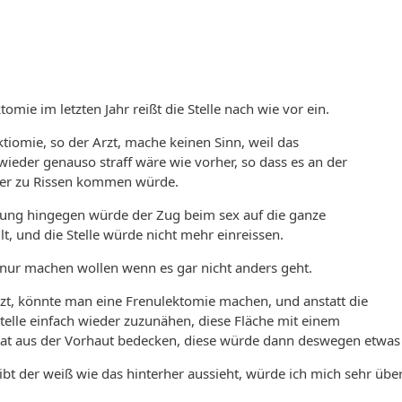
omie im letzten Jahr reißt die Stelle nach wie vor ein.
ktiomie, so der Arzt, mache keinen Sinn, weil das
ieder genauso straff wäre wie vorher, so dass es an der
eder zu Rissen kommen würde.
dung hingegen würde der Zug beim sex auf die ganze
lt, und die Stelle würde nicht mehr einreissen.
 nur machen wollen wenn es gar nicht anders geht.
Arzt, könnte man eine Frenulektomie machen, und anstatt die
elle einfach wieder zuzunähen, diese Fläche mit einem
tat aus der Vorhaut bedecken, diese würde dann deswegen etwas 
ibt der weiß wie das hinterher aussieht, würde ich mich sehr über