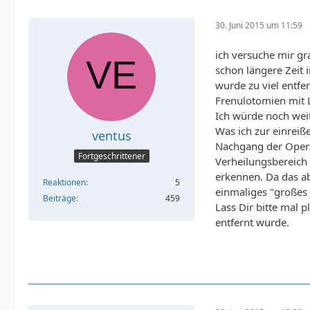
30. Juni 2015 um 11:59
ich versuche mir gr
schon längere Zeit 
wurde zu viel entfe
Frenulotomien mit 
Ich würde noch wei
Was ich zur einreiß
ventus
Nachgang der Opera
Fortgeschrittener
Verheilungsbereich
erkennen. Da das abe
Reaktionen
5
einmaliges "großes
Beiträge
459
Lass Dir bitte mal
entfernt wurde.