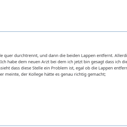
quer durchtrennt, und dann die beiden Lappen entfernt. Allerdin
Ich habe dem neuen Arzt bei dem ich jetzt bin gesagt dass ich d
sieht dass diese Stelle ein Problem ist, egal ob die Lappen entfe
 er meinte, der Kollege hätte es genau richtig gemacht;