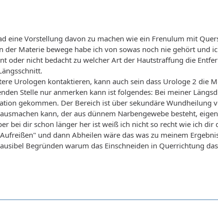
ad eine Vorstellung davon zu machen wie ein Frenulum mit Quersch
in der Materie bewege habe ich von sowas noch nie gehört und ich
rnt oder nicht bedacht zu welcher Art der Hautstraffung die Entfe
Längsschnitt.
tere Urologen kontaktieren, kann auch sein dass Urologe 2 die 
enden Stelle nur anmerken kann ist folgendes: Bei meiner Längsd
tion gekommen. Der Bereich ist über sekundäre Wundheilung v
 ausmachen kann, der aus dünnem Narbengewebe besteht, eigentl
r bei dir schon länger her ist weiß ich nicht so recht wie ich di
 Aufreißen" und dann Abheilen wäre das was zu meinem Ergebni
 plausibel Begründen warum das Einschneiden in Querrichtung da