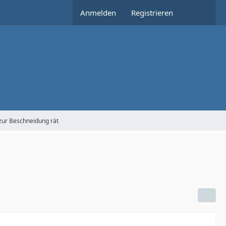
Anmelden
Registrieren
zur Beschneidung rät