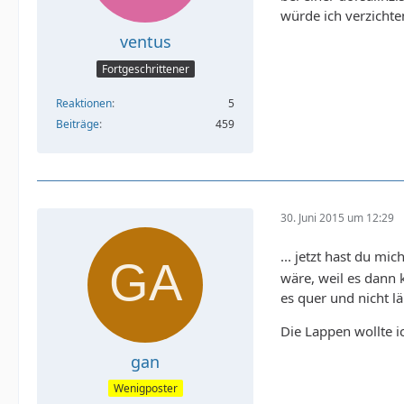
würde ich verzichte
ventus
Fortgeschrittener
Reaktionen
5
Beiträge
459
30. Juni 2015 um 12:29
... jetzt hast du mi
wäre, weil es dann 
es quer und nicht 
Die Lappen wollte i
gan
Wenigposter