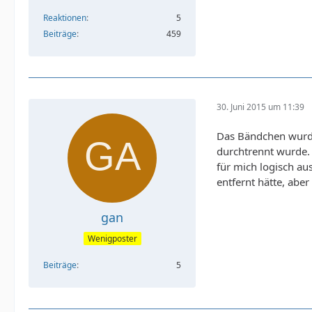
Reaktionen
5
Beiträge
459
30. Juni 2015 um 11:39
Das Bändchen wurde 
durchtrennt wurde. 
für mich logisch aus
entfernt hätte, aber
gan
Wenigposter
Beiträge
5