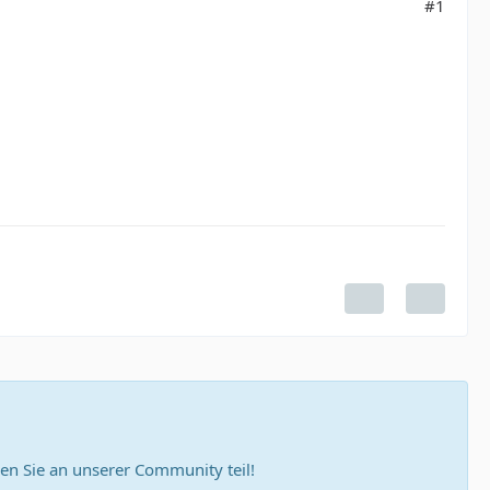
#1
n Sie an unserer Community teil!