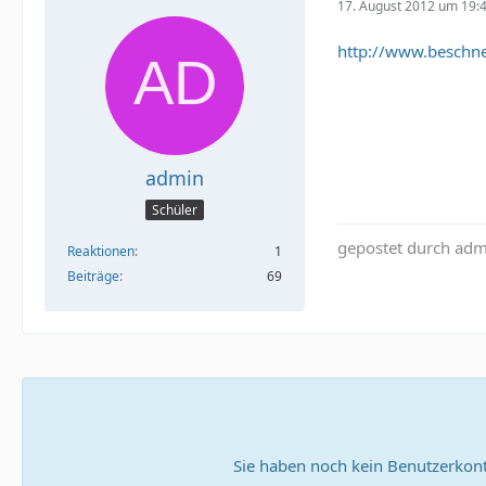
17. August 2012 um 19:
http://www.beschn
admin
Schüler
gepostet durch ad
Reaktionen
1
Beiträge
69
Sie haben noch kein Benutzerkont