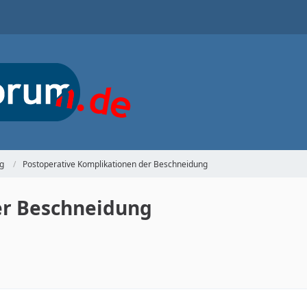
g
Postoperative Komplikationen der Beschneidung
er Beschneidung