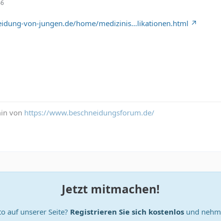
46
eidung-von-jungen.de/home/medizinis…likationen.html
min von
https://www.beschneidungsforum.de/
Jetzt mitmachen!
o auf unserer Seite?
Registrieren Sie sich kostenlos
und nehme