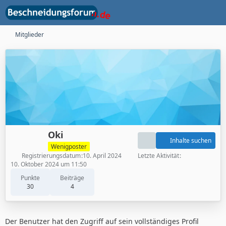
Mitglieder
Oki
Inhalte suchen
Wenigposter
Registrierungsdatum
10. April 2024
Letzte Aktivität
10. Oktober 2024 um 11:50
Punkte
Beiträge
30
4
Der Benutzer hat den Zugriff auf sein vollständiges Profil