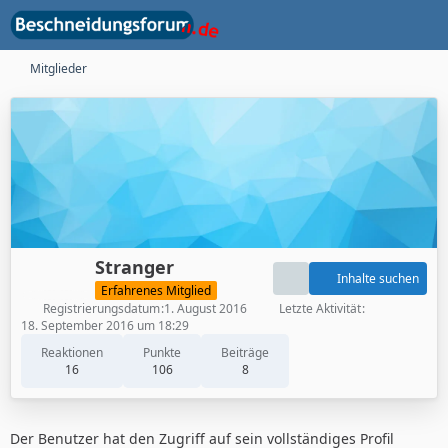
Mitglieder
Stranger
Inhalte suchen
Erfahrenes Mitglied
Registrierungsdatum
1. August 2016
Letzte Aktivität
18. September 2016 um 18:29
Reaktionen
Punkte
Beiträge
16
106
8
Der Benutzer hat den Zugriff auf sein vollständiges Profil