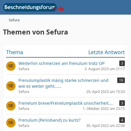
Sefura
Themen von Sefura
Thema
Letzte Antwort
Weiterhin schmerzen am frenulum trotz OP
3
Sefura
3. August 2023 um 21:17
Frenulumplastik mäsig starke schmerzen und
19
wie es weiter geht......
Sefura
29. April 2023 um 15:33
Frenelum breve/Frenelumplastik unsicherheit....
3
Sefura
1. Oktober 2022 um 23:15
Frenulum (Penisband) zu kurtz?
4
Sefura
30. April 2022 um 22:06