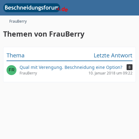
FrauBerry
Themen von FrauBerry
Thema
Letzte Antwort
Qual mit Verengung. Beschneidung eine Option?
8
FrauBerry
10. Januar 2018 um 09:22