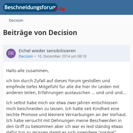
Decision
Beiträge von Decision
Eichel wieder sensibilisieren
Decision
10. Dezember 2014 um 08:18
Hallo alle zusammen,
ich bin durch Zufall auf dieses Forum gestoßen und
empfinde tiefes Mitgefühl für alle die hier ihr Leiden mit
anderen teilen, Erfahrungen austauschen ... und und und...
Ich selbst habe mich vor etwa zwei Jahren entschlossen
mich beschneiden zu lassen. Ich hatte seit Kindheit eine
leichte Phimose und kleinere Vernarbungen an der Vorhaut.
Ich habe versucht mit Dehnungen meine Beschwerden in
den Griff zu bekommen aber ich war es leid ständig etwas
dafür tun zu müssen damit es sich irgendwie "normal"