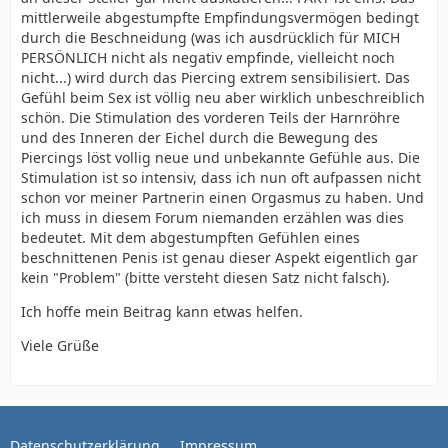
mittlerweile abgestumpfte Empfindungsvermögen bedingt
durch die Beschneidung (was ich ausdrücklich für MICH
PERSÖNLICH nicht als negativ empfinde, vielleicht noch
nicht...) wird durch das Piercing extrem sensibilisiert. Das
Gefühl beim Sex ist völlig neu aber wirklich unbeschreiblich
schön. Die Stimulation des vorderen Teils der Harnröhre
und des Inneren der Eichel durch die Bewegung des
Piercings löst vollig neue und unbekannte Gefühle aus. Die
Stimulation ist so intensiv, dass ich nun oft aufpassen nicht
schon vor meiner Partnerin einen Orgasmus zu haben. Und
ich muss in diesem Forum niemanden erzählen was dies
bedeutet. Mit dem abgestumpften Gefühlen eines
beschnittenen Penis ist genau dieser Aspekt eigentlich gar
kein "Problem" (bitte versteht diesen Satz nicht falsch).
Ich hoffe mein Beitrag kann etwas helfen.
Viele Grüße
Datenschutzerklärung
Impressum