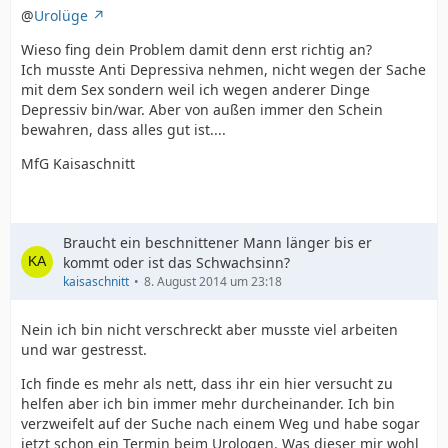
@
Urolüge
Wieso fing dein Problem damit denn erst richtig an?
Ich musste Anti Depressiva nehmen, nicht wegen der Sache
mit dem Sex sondern weil ich wegen anderer Dinge
Depressiv bin/war. Aber von außen immer den Schein
bewahren, dass alles gut ist....
MfG Kaisaschnitt
Braucht ein beschnittener Mann länger bis er
kommt oder ist das Schwachsinn?
kaisaschnitt
8. August 2014 um 23:18
Nein ich bin nicht verschreckt aber musste viel arbeiten
und war gestresst.
Ich finde es mehr als nett, dass ihr ein hier versucht zu
helfen aber ich bin immer mehr durcheinander. Ich bin
verzweifelt auf der Suche nach einem Weg und habe sogar
jetzt schon ein Termin beim Urologen. Was dieser mir wohl