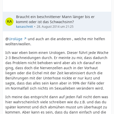
Braucht ein beschnittener Mann länger bis er
kommt oder ist das Schwachsinn?
kaisaschnitt
28. August 2014 um 21:25
@
Urolüge
und auch an die anderen , welche mir helfen
wollten/wollen.
Ich war eben beim einen Urologen. Dieser führt jede Woche
2-3 Beschneidungen durch. Er meinte zu mir, dass dadurch
das Problem nicht behoben wird aber als ich darauf ein
ging, dass doch die Nervenzellen auch in der Vorhaut
liegen oder die Eichel mit der Zeit keratinisiert durch die
Berührungen mit der Unterhose nickte er nur kurz und
sagte, dass das alles sein kann aber in 99% der Fälle oder
im Normalfall sich nichts im Sexualleben verändern wird.
Ich meine das entspricht dann auf jeden Fall nicht dem was
hier wahrscheinlich viele schreiben wie du z.B. und das du
später kommst und dich abmühen musst um überhaupt zu
kommen. Aber kann es sein, dass du dann einfach und die