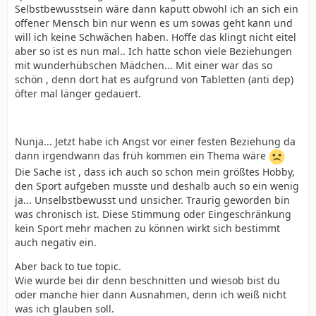
Selbstbewusstsein wäre dann kaputt obwohl ich an sich ein
offener Mensch bin nur wenn es um sowas geht kann und
will ich keine Schwächen haben. Hoffe das klingt nicht eitel
aber so ist es nun mal.. Ich hatte schon viele Beziehungen
mit wunderhübschen Mädchen... Mit einer war das so
schön , denn dort hat es aufgrund von Tabletten (anti dep)
öfter mal länger gedauert.
Nunja... Jetzt habe ich Angst vor einer festen Beziehung da
dann irgendwann das früh kommen ein Thema wäre
Die Sache ist , dass ich auch so schon mein größtes Hobby,
den Sport aufgeben musste und deshalb auch so ein wenig
ja... Unselbstbewusst und unsicher. Traurig geworden bin
was chronisch ist. Diese Stimmung oder Eingeschränkung
kein Sport mehr machen zu können wirkt sich bestimmt
auch negativ ein.
Aber back to tue topic.
Wie wurde bei dir denn beschnitten und wiesob bist du
oder manche hier dann Ausnahmen, denn ich weiß nicht
was ich glauben soll.