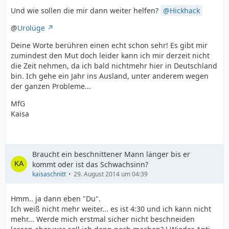
Und wie sollen die mir dann weiter helfen?
Hickhack
@
Urolüge
Deine Worte berühren einen echt schon sehr! Es gibt mir
zumindest den Mut doch leider kann ich mir derzeit nicht
die Zeit nehmen, da ich bald nichtmehr hier in Deutschland
bin. Ich gehe ein Jahr ins Ausland, unter anderem wegen
der ganzen Probleme...
MfG
Kaisa
Braucht ein beschnittener Mann länger bis er
kommt oder ist das Schwachsinn?
kaisaschnitt
29. August 2014 um 04:39
Hmm.. ja dann eben "Du".
Ich weiß nicht mehr weiter... es ist 4:30 und ich kann nicht
mehr... Werde mich erstmal sicher nicht beschneiden