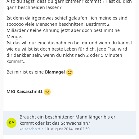
Also du sagst, dass du garnichtmehr kommst ? Hast du dich
ganz beschneiden lassen?
Ist denn da irgendwas schief gelaufen , ich meine es sind
soooooo viele Menschen beschnitten. Bestimmt 2
Miliarden? Keine Ahnung jetzt aber doch bestimmt ne
Menge.
Ist das vill nur eine Ausnahmen bei dir und wenn du kannst
wie du willst ist doch beste Leben für dich. Jede Frau wird
dir dankbar sein, wenn du nicht nach 2 oder 5 Minuten
kommst...
Bei mir ist es eine
Blamage!
MfG Kaisaschnitt
Braucht ein beschnittener Mann länger bis er
kommt oder ist das Schwachsinn?
kaisaschnitt
10. August 2014 um 02:50