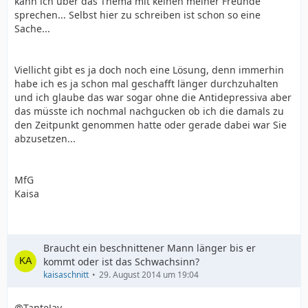
kann ich über das Thema mit keinen meiner Freunde
sprechen... Selbst hier zu schreiben ist schon so eine
Sache...
Viellicht gibt es ja doch noch eine Lösung, denn immerhin
habe ich es ja schon mal geschafft länger durchzuhalten
und ich glaube das war sogar ohne die Antidepressiva aber
das müsste ich nochmal nachgucken ob ich die damals zu
den Zeitpunkt genommen hatte oder gerade dabei war Sie
abzusetzen...
MfG
Kaisa
Braucht ein beschnittener Mann länger bis er
kommt oder ist das Schwachsinn?
kaisaschnitt
29. August 2014 um 19:04
@TanteJay