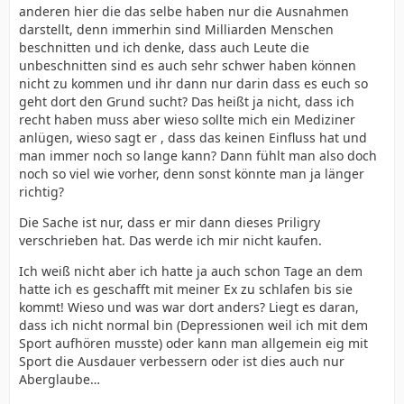
anderen hier die das selbe haben nur die Ausnahmen
darstellt, denn immerhin sind Milliarden Menschen
beschnitten und ich denke, dass auch Leute die
unbeschnitten sind es auch sehr schwer haben können
nicht zu kommen und ihr dann nur darin dass es euch so
geht dort den Grund sucht? Das heißt ja nicht, dass ich
recht haben muss aber wieso sollte mich ein Mediziner
anlügen, wieso sagt er , dass das keinen Einfluss hat und
man immer noch so lange kann? Dann fühlt man also doch
noch so viel wie vorher, denn sonst könnte man ja länger
richtig?
Die Sache ist nur, dass er mir dann dieses Priligry
verschrieben hat. Das werde ich mir nicht kaufen.
Ich weiß nicht aber ich hatte ja auch schon Tage an dem
hatte ich es geschafft mit meiner Ex zu schlafen bis sie
kommt! Wieso und was war dort anders? Liegt es daran,
dass ich nicht normal bin (Depressionen weil ich mit dem
Sport aufhören musste) oder kann man allgemein eig mit
Sport die Ausdauer verbessern oder ist dies auch nur
Aberglaube…