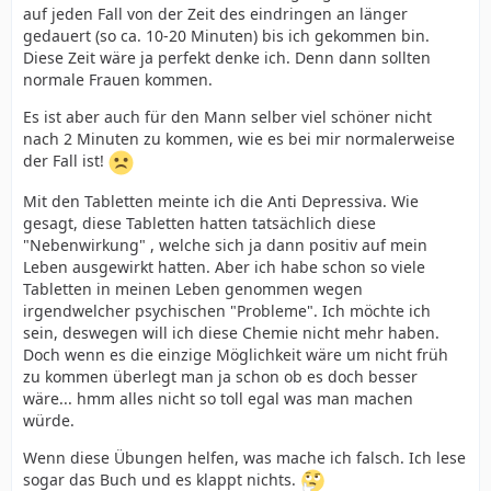
auf jeden Fall von der Zeit des eindringen an länger
gedauert (so ca. 10-20 Minuten) bis ich gekommen bin.
Diese Zeit wäre ja perfekt denke ich. Denn dann sollten
normale Frauen kommen.
Es ist aber auch für den Mann selber viel schöner nicht
nach 2 Minuten zu kommen, wie es bei mir normalerweise
der Fall ist!
Mit den Tabletten meinte ich die Anti Depressiva. Wie
gesagt, diese Tabletten hatten tatsächlich diese
"Nebenwirkung" , welche sich ja dann positiv auf mein
Leben ausgewirkt hatten. Aber ich habe schon so viele
Tabletten in meinen Leben genommen wegen
irgendwelcher psychischen "Probleme". Ich möchte ich
sein, deswegen will ich diese Chemie nicht mehr haben.
Doch wenn es die einzige Möglichkeit wäre um nicht früh
zu kommen überlegt man ja schon ob es doch besser
wäre... hmm alles nicht so toll egal was man machen
würde.
Wenn diese Übungen helfen, was mache ich falsch. Ich lese
sogar das Buch und es klappt nichts.