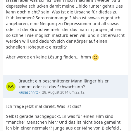
lassen aber was soll ich denn noch machen? ! Wieder Anti
depressiva schlucken damit meine Libido runter geht?! Das
kann doch nicht7 sein! Was ist die Ursache für diedes zu
früh kommen? Serotoninmangel? Also ist sowas eigentlich
angeboren, eine Neigung zu Depressionen und all sowas
oder ist der Grund vielmehr der das man in jungen Jahren
so schnell wie möglich masturbieren will und nicht erwischt
werden will und dadurch sich der Körper auf einen
schnellen Höhepunkt einstellt?
Aber werde eh keine Lösung finden... hmm
Braucht ein beschnittener Mann länger bis er
kommt oder ist das Schwachsinn?
kaisaschnitt
28. August 2014 um 22:12
Ich frage jetzt mal direkt. Was ist das?
Selbst gerade nachgeguckt. In was für einen Film sind
"manche" Menschen hier? Und das ist nicht böse gemeint!
ich bin einer normaler? Junge aus der Nähe von Bielefeld ,