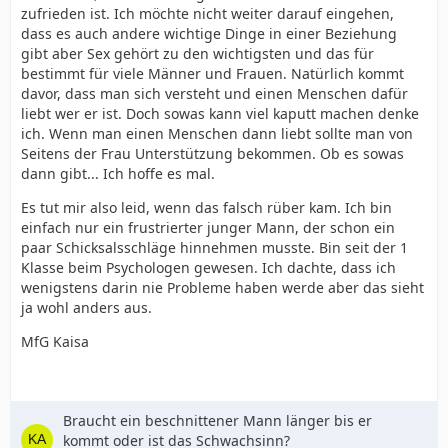
zufrieden ist. Ich möchte nicht weiter darauf eingehen,
dass es auch andere wichtige Dinge in einer Beziehung
gibt aber Sex gehört zu den wichtigsten und das für
bestimmt für viele Männer und Frauen. Natürlich kommt
davor, dass man sich versteht und einen Menschen dafür
liebt wer er ist. Doch sowas kann viel kaputt machen denke
ich. Wenn man einen Menschen dann liebt sollte man von
Seitens der Frau Unterstützung bekommen. Ob es sowas
dann gibt... Ich hoffe es mal.
Es tut mir also leid, wenn das falsch rüber kam. Ich bin
einfach nur ein frustrierter junger Mann, der schon ein
paar Schicksalsschläge hinnehmen musste. Bin seit der 1
Klasse beim Psychologen gewesen. Ich dachte, dass ich
wenigstens darin nie Probleme haben werde aber das sieht
ja wohl anders aus.
MfG Kaisa
Braucht ein beschnittener Mann länger bis er
kommt oder ist das Schwachsinn?