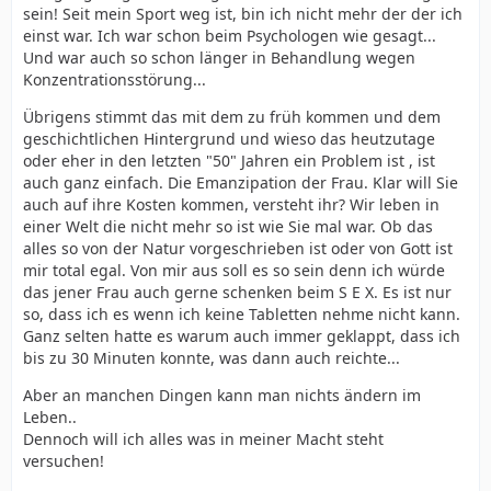
sein! Seit mein Sport weg ist, bin ich nicht mehr der der ich
einst war. Ich war schon beim Psychologen wie gesagt...
Und war auch so schon länger in Behandlung wegen
Konzentrationsstörung...
Übrigens stimmt das mit dem zu früh kommen und dem
geschichtlichen Hintergrund und wieso das heutzutage
oder eher in den letzten "50" Jahren ein Problem ist , ist
auch ganz einfach. Die Emanzipation der Frau. Klar will Sie
auch auf ihre Kosten kommen, versteht ihr? Wir leben in
einer Welt die nicht mehr so ist wie Sie mal war. Ob das
alles so von der Natur vorgeschrieben ist oder von Gott ist
mir total egal. Von mir aus soll es so sein denn ich würde
das jener Frau auch gerne schenken beim S E X. Es ist nur
so, dass ich es wenn ich keine Tabletten nehme nicht kann.
Ganz selten hatte es warum auch immer geklappt, dass ich
bis zu 30 Minuten konnte, was dann auch reichte...
Aber an manchen Dingen kann man nichts ändern im
Leben..
Dennoch will ich alles was in meiner Macht steht
versuchen!