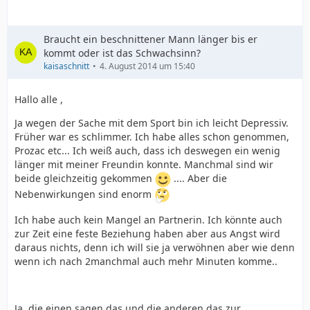
Braucht ein beschnittener Mann länger bis er
kommt oder ist das Schwachsinn?
kaisaschnitt
4. August 2014 um 15:40
Hallo alle ,
Ja wegen der Sache mit dem Sport bin ich leicht Depressiv.
Früher war es schlimmer. Ich habe alles schon genommen,
Prozac etc... Ich weiß auch, dass ich deswegen ein wenig
länger mit meiner Freundin konnte. Manchmal sind wir
beide gleichzeitig gekommen
.... Aber die
Nebenwirkungen sind enorm
Ich habe auch kein Mangel an Partnerin. Ich könnte auch
zur Zeit eine feste Beziehung haben aber aus Angst wird
daraus nichts, denn ich will sie ja verwöhnen aber wie denn
wenn ich nach 2manchmal auch mehr Minuten komme..
Ja, die einen sagen das und die anderen das zur