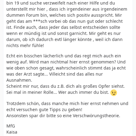
bin 19 und suche verzweifelt nach einer Hilfe und du
unterstellt mir hier , dass ich irgendeiner aus irgendeinem
dummen Forum bin, welches sich positiv ausspricht. Mir
geht das am ***sch vorbei ob das nun gut oder schlecht
ist. Finde auch, dass jeder das selbst entscheiden sollte
wenn er mündig ist und sonst garnicht. Mir geht es nur
darum, ob ich dadurch evtl länger könnte , weil ich dann
nichts mehr fühle!
Echt ein bisschen lächerlich und das regt mich auch ein
wenig auf. Wird man nichtmal hier ernst genommen? Und
wie oben schon gesagt, wahrscheinlich stimmt das ja echt
was der Arzt sagte... Villeicht sind das alles nur
Ausnahmen.
Scheint mir nur, dass du z.B. dich als großes Opfer siehst.
Sei mal in meiner Rolle... Wer auch immer du bist.
Trotzdem schön, dass manche mich hier ernst nehmen und
echt versuchen gute Tipps zu geben!
Ansonsten spar dir bitte so eine Verschwörungstheorie.
MfG
Kaisa