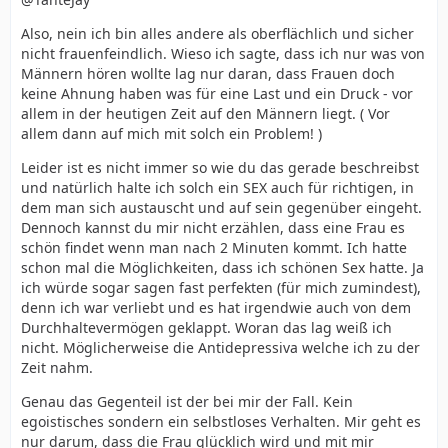
Also, nein ich bin alles andere als oberflächlich und sicher
nicht frauenfeindlich. Wieso ich sagte, dass ich nur was von
Männern hören wollte lag nur daran, dass Frauen doch
keine Ahnung haben was für eine Last und ein Druck - vor
allem in der heutigen Zeit auf den Männern liegt. ( Vor
allem dann auf mich mit solch ein Problem! )
Leider ist es nicht immer so wie du das gerade beschreibst
und natürlich halte ich solch ein SEX auch für richtigen, in
dem man sich austauscht und auf sein gegenüber eingeht.
Dennoch kannst du mir nicht erzählen, dass eine Frau es
schön findet wenn man nach 2 Minuten kommt. Ich hatte
schon mal die Möglichkeiten, dass ich schönen Sex hatte. Ja
ich würde sogar sagen fast perfekten (für mich zumindest),
denn ich war verliebt und es hat irgendwie auch von dem
Durchhaltevermögen geklappt. Woran das lag weiß ich
nicht. Möglicherweise die Antidepressiva welche ich zu der
Zeit nahm.
Genau das Gegenteil ist der bei mir der Fall. Kein
egoistisches sondern ein selbstloses Verhalten. Mir geht es
nur darum, dass die Frau glücklich wird und mit mir