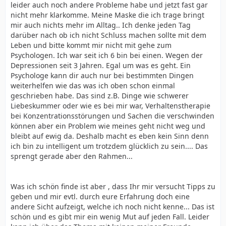
leider auch noch andere Probleme habe und jetzt fast gar
nicht mehr klarkomme. Meine Maske die ich trage bringt
mir auch nichts mehr im Alltag.. Ich denke jeden Tag
darüber nach ob ich nicht Schluss machen sollte mit dem
Leben und bitte kommt mir nicht mit gehe zum
Psychologen. Ich war seit ich 6 bin bei einen. Wegen der
Depressionen seit 3 Jahren. Egal um was es geht. Ein
Psychologe kann dir auch nur bei bestimmten Dingen
weiterhelfen wie das was ich oben schon einmal
geschrieben habe. Das sind z.B. Dinge wie schwerer
Liebeskummer oder wie es bei mir war, Verhaltenstherapie
bei Konzentrationsstörungen und Sachen die verschwinden
können aber ein Problem wie meines geht nicht weg und
bleibt auf ewig da. Deshalb macht es eben kein Sinn denn
ich bin zu intelligent um trotzdem glücklich zu sein.... Das
sprengt gerade aber den Rahmen...
Was ich schön finde ist aber , dass Ihr mir versucht Tipps zu
geben und mir evtl. durch eure Erfahrung doch eine
andere Sicht aufzeigt, welche ich noch nicht kenne... Das ist
schön und es gibt mir ein wenig Mut auf jeden Fall. Leider