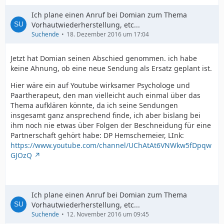
Ich plane einen Anruf bei Domian zum Thema
Vorhautwiederherstellung, etc...
Suchende
18. Dezember 2016 um 17:04
Jetzt hat Domian seinen Abschied genommen. ich habe
keine Ahnung, ob eine neue Sendung als Ersatz geplant ist.
Hier wäre ein auf Youtube wirksamer Psychologe und
Paartherapeut, den man vielleicht auch einmal über das
Thema aufklären könnte, da ich seine Sendungen
insgesamt ganz ansprechend finde, ich aber bislang bei
ihm noch nie etwas über Folgen der Beschneidung für eine
Partnerschaft gehört habe: DP Hemschemeier, LInk:
https://www.youtube.com/channel/UChAtAt6VNWkw5fDpqw
GJOzQ
Ich plane einen Anruf bei Domian zum Thema
Vorhautwiederherstellung, etc...
Suchende
12. November 2016 um 09:45