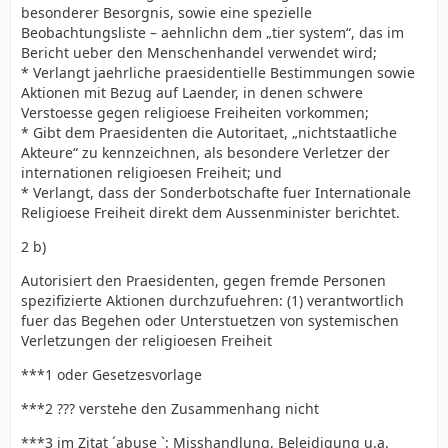
besonderer Besorgnis, sowie eine spezielle
Beobachtungsliste – aehnlichn dem „tier system“, das im
Bericht ueber den Menschenhandel verwendet wird;
* Verlangt jaehrliche praesidentielle Bestimmungen sowie
Aktionen mit Bezug auf Laender, in denen schwere
Verstoesse gegen religioese Freiheiten vorkommen;
* Gibt dem Praesidenten die Autoritaet, „nichtstaatliche
Akteure“ zu kennzeichnen, als besondere Verletzer der
internationen religioesen Freiheit; und
* Verlangt, dass der Sonderbotschafte fuer Internationale
Religioese Freiheit direkt dem Aussenminister berichtet.
2 b)
Autorisiert den Praesidenten, gegen fremde Personen
spezifizierte Aktionen durchzufuehren: (1) verantwortlich
fuer das Begehen oder Unterstuetzen von systemischen
Verletzungen der religioesen Freiheit
***1 oder Gesetzesvorlage
***2 ??? verstehe den Zusammenhang nicht
***3 im Zitat ´abuse `: Misshandlung, Beleidigung u.a.