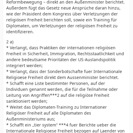
Reformbewegung – direkt an den Außenminister berichtet.
Außerdem fügt das Gesetz neue Ansprüche daran hinzu,
wie der Präsident dem Kongress über Verletzungen der
religiösen Freiheit berichten soll, sowie ein Training für
Diplomaten, um Verletzungen der religiösen Freiheit zu
identifizieren.
2 a)
* Verlangt, dass Praktiken der internationen religiösen
Freiheit in Sicherheit, Immigration, Rechtsstaatlichkeit und
andere bedeutsame Prioritäten der US-Auslandspolitik
integriert werden;
* Verlangt, dass der Sonderbotschafte fuer Internationale
Religioese Freiheit direkt dem Aussenminister berichtet.
* Schafft eine Liste bestimmter Personen, auf der
Individuen genannt werden, die für die Teilnahme oder
Leitung von Angriffen***2 auf die religiöse Freiheit
sanktioniert werden;
* Weitet das Diplomaten-Training zu Internationer
Religiöser Freiheit auf alle Diplomaten des
Außenministeriums aus;
* Schafft ein „tier system“ ***4 fuer Berichte ueber die
Internationale Religioese Freiheit bezogen auf Laender von