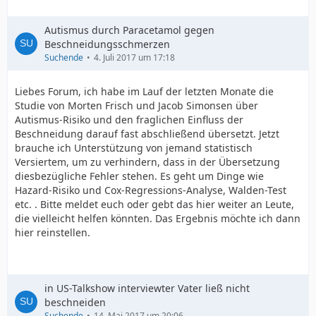
Autismus durch Paracetamol gegen
Beschneidungsschmerzen
Suchende
4. Juli 2017 um 17:18
Liebes Forum, ich habe im Lauf der letzten Monate die
Studie von Morten Frisch und Jacob Simonsen über
Autismus-Risiko und den fraglichen Einfluss der
Beschneidung darauf fast abschließend übersetzt. Jetzt
brauche ich Unterstützung von jemand statistisch
Versiertem, um zu verhindern, dass in der Übersetzung
diesbezügliche Fehler stehen. Es geht um Dinge wie
Hazard-Risiko und Cox-Regressions-Analyse, Walden-Test
etc. . Bitte meldet euch oder gebt das hier weiter an Leute,
die vielleicht helfen könnten. Das Ergebnis möchte ich dann
hier reinstellen.
in US-Talkshow interviewter Vater ließ nicht
beschneiden
Suchende
14. Mai 2017 um 20:06