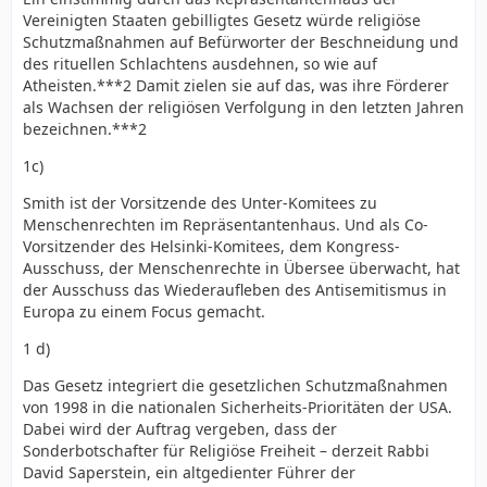
Vereinigten Staaten gebilligtes Gesetz würde religiöse
Schutzmaßnahmen auf Befürworter der Beschneidung und
des rituellen Schlachtens ausdehnen, so wie auf
Atheisten.***2 Damit zielen sie auf das, was ihre Förderer
als Wachsen der religiösen Verfolgung in den letzten Jahren
bezeichnen.***2
1c)
Smith ist der Vorsitzende des Unter-Komitees zu
Menschenrechten im Repräsentantenhaus. Und als Co-
Vorsitzender des Helsinki-Komitees, dem Kongress-
Ausschuss, der Menschenrechte in Übersee überwacht, hat
der Ausschuss das Wiederaufleben des Antisemitismus in
Europa zu einem Focus gemacht.
1 d)
Das Gesetz integriert die gesetzlichen Schutzmaßnahmen
von 1998 in die nationalen Sicherheits-Prioritäten der USA.
Dabei wird der Auftrag vergeben, dass der
Sonderbotschafter für Religiöse Freiheit – derzeit Rabbi
David Saperstein, ein altgedienter Führer der