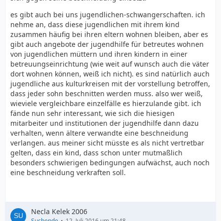
es gibt auch bei uns jugendlichen-schwangerschaften. ich
nehme an, dass diese jugendlichen mit ihrem kind
zusammen häufig bei ihren eltern wohnen bleiben, aber es
gibt auch angebote der jugendhilfe für betreutes wohnen
von jugendlichen müttern und ihren kindern in einer
betreuungseinrichtung (wie weit auf wunsch auch die väter
dort wohnen können, weiß ich nicht). es sind natürlich auch
jugendliche aus kulturkreisen mit der vorstellung betroffen,
dass jeder sohn beschnitten werden muss. also wer weiß,
wieviele vergleichbare einzelfälle es hierzulande gibt. ich
fände nun sehr interessant, wie sich die hiesigen
mitarbeiter und institutionen der jugendhilfe dann dazu
verhalten, wenn ältere verwandte eine beschneidung
verlangen. aus meiner sicht müsste es als nicht vertretbar
gelten, dass ein kind, dass schon unter mutmaßlich
besonders schwierigen bedingungen aufwächst, auch noch
eine beschneidung verkraften soll.
Necla Kelek 2006
Suchende
12. Juli 2016 um 21:48