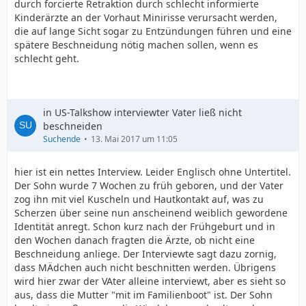
durch forcierte Retraktion durch schlecht informierte
Kinderärzte an der Vorhaut Minirisse verursacht werden,
die auf lange Sicht sogar zu Entzündungen führen und eine
spätere Beschneidung nötig machen sollen, wenn es
schlecht geht.
in US-Talkshow interviewter Vater ließ nicht
beschneiden
Suchende
13. Mai 2017 um 11:05
hier ist ein nettes Interview. Leider Englisch ohne Untertitel.
Der Sohn wurde 7 Wochen zu früh geboren, und der Vater
zog ihn mit viel Kuscheln und Hautkontakt auf, was zu
Scherzen über seine nun anscheinend weiblich gewordene
Identität anregt. Schon kurz nach der Frühgeburt und in
den Wochen danach fragten die Ärzte, ob nicht eine
Beschneidung anliege. Der Interviewte sagt dazu zornig,
dass MÄdchen auch nicht beschnitten werden. Übrigens
wird hier zwar der VAter alleine interviewt, aber es sieht so
aus, dass die Mutter "mit im Familienboot" ist. Der Sohn