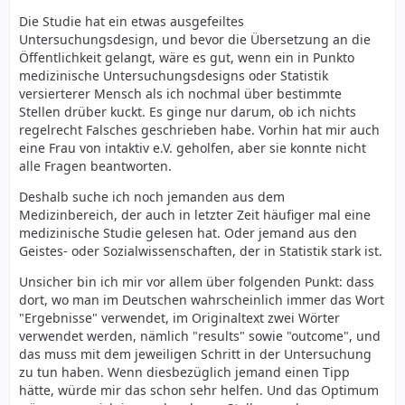
Die Studie hat ein etwas ausgefeiltes
Untersuchungsdesign, und bevor die Übersetzung an die
Öffentlichkeit gelangt, wäre es gut, wenn ein in Punkto
medizinische Untersuchungsdesigns oder Statistik
versierterer Mensch als ich nochmal über bestimmte
Stellen drüber kuckt. Es ginge nur darum, ob ich nichts
regelrecht Falsches geschrieben habe. Vorhin hat mir auch
eine Frau von intaktiv e.V. geholfen, aber sie konnte nicht
alle Fragen beantworten.
Deshalb suche ich noch jemanden aus dem
Medizinbereich, der auch in letzter Zeit häufiger mal eine
medizinische Studie gelesen hat. Oder jemand aus den
Geistes- oder Sozialwissenschaften, der in Statistik stark ist.
Unsicher bin ich mir vor allem über folgenden Punkt: dass
dort, wo man im Deutschen wahrscheinlich immer das Wort
"Ergebnisse" verwendet, im Originaltext zwei Wörter
verwendet werden, nämlich "results" sowie "outcome", und
das muss mit dem jeweiligen Schritt in der Untersuchung
zu tun haben. Wenn diesbezüglich jemand einen Tipp
hätte, würde mir das schon sehr helfen. Und das Optimum