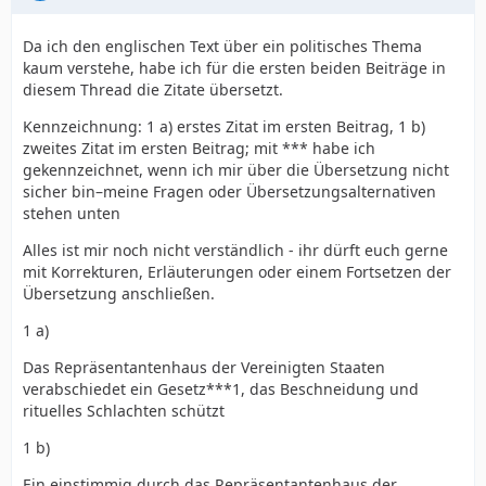
Da ich den englischen Text über ein politisches Thema
kaum verstehe, habe ich für die ersten beiden Beiträge in
diesem Thread die Zitate übersetzt.
Kennzeichnung: 1 a) erstes Zitat im ersten Beitrag, 1 b)
zweites Zitat im ersten Beitrag; mit *** habe ich
gekennzeichnet, wenn ich mir über die Übersetzung nicht
sicher bin–meine Fragen oder Übersetzungsalternativen
stehen unten
Alles ist mir noch nicht verständlich - ihr dürft euch gerne
mit Korrekturen, Erläuterungen oder einem Fortsetzen der
Übersetzung anschließen.
1 a)
Das Repräsentantenhaus der Vereinigten Staaten
verabschiedet ein Gesetz***1, das Beschneidung und
rituelles Schlachten schützt
1 b)
Ein einstimmig durch das Repräsentantenhaus der