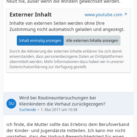
heult nie, außer wenn die Windeln gewechselt werden.
Externer Inhalt
www.youtube.com
Inhalte von externen Seiten werden ohne Ihre
Zustimmung nicht automatisch geladen und angezeigt.
Inhalt einmalig anzeigen
Alle externen Inhalte anzeigen
Durch die Aktivierung der externen Inhalte erklären Sie sich damit
einverstanden, dass personenbezogene Daten an Drittplattformen
übermittelt werden. Mehr Informationen dazu haben wir in unserer
Datenschutzerklärung zur Verfügung gestellt.
Wird bei Routineuntersuchungen bei
Kleinkindern die Vorhaut zurückgezogen?
Suchende
1. Mai 2017 um 10:38
ich finde, die Mutter sollte das Erlebnis dem Berufsverband
der Kinder- und Jugendärzte mitteilen. Ich kann mir nicht
vorstellen, dass der Vorhaut-Beweglichkeitstest für einen