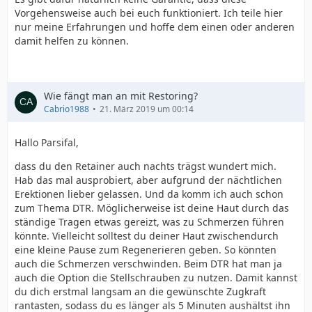
Vorgehensweise auch bei euch funktioniert. Ich teile hier
nur meine Erfahrungen und hoffe dem einen oder anderen
damit helfen zu können.
Wie fängt man an mit Restoring?
Cabrio1988
21. März 2019 um 00:14
Hallo Parsifal,
dass du den Retainer auch nachts trägst wundert mich.
Hab das mal ausprobiert, aber aufgrund der nächtlichen
Erektionen lieber gelassen. Und da komm ich auch schon
zum Thema DTR. Möglicherweise ist deine Haut durch das
ständige Tragen etwas gereizt, was zu Schmerzen führen
könnte. Vielleicht solltest du deiner Haut zwischendurch
eine kleine Pause zum Regenerieren geben. So könnten
auch die Schmerzen verschwinden. Beim DTR hat man ja
auch die Option die Stellschrauben zu nutzen. Damit kannst
du dich erstmal langsam an die gewünschte Zugkraft
rantasten, sodass du es länger als 5 Minuten aushältst ihn