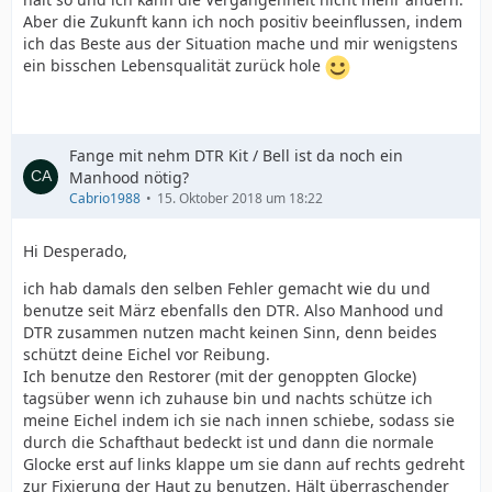
Aber die Zukunft kann ich noch positiv beeinflussen, indem
ich das Beste aus der Situation mache und mir wenigstens
ein bisschen Lebensqualität zurück hole
Fange mit nehm DTR Kit / Bell ist da noch ein
Manhood nötig?
Cabrio1988
15. Oktober 2018 um 18:22
Hi Desperado,
ich hab damals den selben Fehler gemacht wie du und
benutze seit März ebenfalls den DTR. Also Manhood und
DTR zusammen nutzen macht keinen Sinn, denn beides
schützt deine Eichel vor Reibung.
Ich benutze den Restorer (mit der genoppten Glocke)
tagsüber wenn ich zuhause bin und nachts schütze ich
meine Eichel indem ich sie nach innen schiebe, sodass sie
durch die Schafthaut bedeckt ist und dann die normale
Glocke erst auf links klappe um sie dann auf rechts gedreht
zur Fixierung der Haut zu benutzen. Hält überraschender