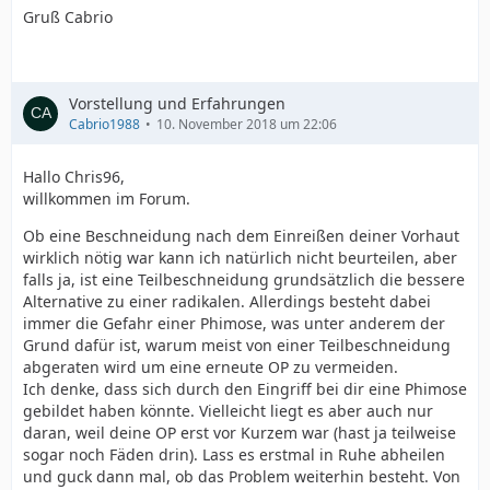
Gruß Cabrio
Vorstellung und Erfahrungen
Cabrio1988
10. November 2018 um 22:06
Hallo Chris96,
willkommen im Forum.
Ob eine Beschneidung nach dem Einreißen deiner Vorhaut
wirklich nötig war kann ich natürlich nicht beurteilen, aber
falls ja, ist eine Teilbeschneidung grundsätzlich die bessere
Alternative zu einer radikalen. Allerdings besteht dabei
immer die Gefahr einer Phimose, was unter anderem der
Grund dafür ist, warum meist von einer Teilbeschneidung
abgeraten wird um eine erneute OP zu vermeiden.
Ich denke, dass sich durch den Eingriff bei dir eine Phimose
gebildet haben könnte. Vielleicht liegt es aber auch nur
daran, weil deine OP erst vor Kurzem war (hast ja teilweise
sogar noch Fäden drin). Lass es erstmal in Ruhe abheilen
und guck dann mal, ob das Problem weiterhin besteht. Von