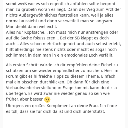
somit weiß wie es sich eigentlich anfühlen sollte beginnt
man zu grübeln woran es liegt. Dann der Weg zum Arzt der
nichts Außergewöhnliches feststellen kann, weil ja alles
normal aussieht und dann verzweifelt man so langsam.
Man denkt dann vielleicht:
Alles nur Kopfsache... Ich muss mich nur anstrengen oder
auf die Sache fokussieren... Bei der SB klappt es doch
auch... Alles schon mehrfach gehört und auch selbst erlebt,
hilft allerdings meistens nichts oder macht es sogar noch
schlimmer, in dem man in ein emotionales Loch verfällt.
Als ersten Schritt würde ich dir empfehlen deine Eichel zu
schützen um sie wieder empfindlicher zu machen. Hier im
Forum gibt es hilfreiche Tipps zu diesem Thema. Einfach
mal ein bisschen durchklicken. Ob dann für dich eine
Vorhautwiederherstellung in Frage kommt, kann du dir ja
überlegen. Es wird zwar nie wieder genau so sein wie
früher, aber besser
Übrigens ein großes Kompliment an deine Frau. Ich finde
es toll, dass sie für dich da ist und dich unterstützt.