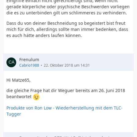
Eingriffe einfach nicht gerechtfertigt sind, wenn nicht
gerade körperliche oder psychische Beschwerden vorliegen
die es zu unterbinden gilt um schlimmeres zu verhindern.
Dass du von deiner Beschneidung so begeistert bist freut
mich für dich, allerdings sollte man immer bedenken, dass
es auch hätte anders laufen können.
Frenulum
Cabrio1988
22. Oktober 2018 um 14:31
Hi Matze65,
die gleiche Frage hat dir Weguer bereits am 26. Juni 2018
beantwortet
Produkte von Ron Low - Wiederherstellung mit dem TLC-
Tugger