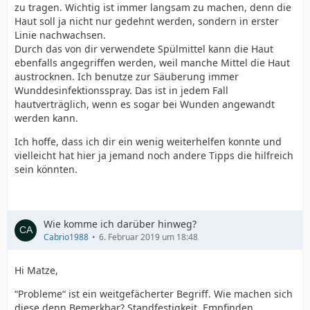
zu tragen. Wichtig ist immer langsam zu machen, denn die
Haut soll ja nicht nur gedehnt werden, sondern in erster
Linie nachwachsen.
Durch das von dir verwendete Spülmittel kann die Haut
ebenfalls angegriffen werden, weil manche Mittel die Haut
austrocknen. Ich benutze zur Säuberung immer
Wunddesinfektionsspray. Das ist in jedem Fall
hautverträglich, wenn es sogar bei Wunden angewandt
werden kann.
Ich hoffe, dass ich dir ein wenig weiterhelfen konnte und
vielleicht hat hier ja jemand noch andere Tipps die hilfreich
sein könnten.
Wie komme ich darüber hinweg?
Cabrio1988
6. Februar 2019 um 18:48
Hi Matze,
“Probleme“ ist ein weitgefächerter Begriff. Wie machen sich
diese denn Bemerkbar? Standfestigkeit, Empfinden,