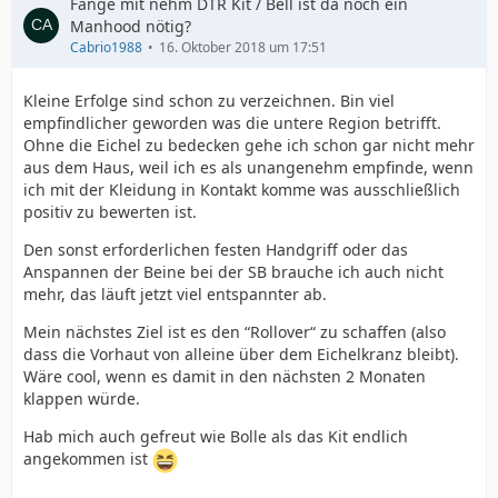
Fange mit nehm DTR Kit / Bell ist da noch ein
Manhood nötig?
Cabrio1988
16. Oktober 2018 um 17:51
Kleine Erfolge sind schon zu verzeichnen. Bin viel
empfindlicher geworden was die untere Region betrifft.
Ohne die Eichel zu bedecken gehe ich schon gar nicht mehr
aus dem Haus, weil ich es als unangenehm empfinde, wenn
ich mit der Kleidung in Kontakt komme was ausschließlich
positiv zu bewerten ist.
Den sonst erforderlichen festen Handgriff oder das
Anspannen der Beine bei der SB brauche ich auch nicht
mehr, das läuft jetzt viel entspannter ab.
Mein nächstes Ziel ist es den “Rollover“ zu schaffen (also
dass die Vorhaut von alleine über dem Eichelkranz bleibt).
Wäre cool, wenn es damit in den nächsten 2 Monaten
klappen würde.
Hab mich auch gefreut wie Bolle als das Kit endlich
angekommen ist