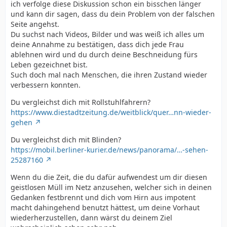
ich verfolge diese Diskussion schon ein bisschen länger
und kann dir sagen, dass du dein Problem von der falschen
Seite angehst.
Du suchst nach Videos, Bilder und was weiß ich alles um
deine Annahme zu bestätigen, dass dich jede Frau
ablehnen wird und du durch deine Beschneidung fürs
Leben gezeichnet bist.
Such doch mal nach Menschen, die ihren Zustand wieder
verbessern konnten.
Du vergleichst dich mit Rollstuhlfahrern?
https://www.diestadtzeitung.de/weitblick/quer…nn-wieder-
gehen
Du vergleichst dich mit Blinden?
https://mobil.berliner-kurier.de/news/panorama/…-sehen-
25287160
Wenn du die Zeit, die du dafür aufwendest um dir diesen
geistlosen Müll im Netz anzusehen, welcher sich in deinen
Gedanken festbrennt und dich vom Hirn aus impotent
macht dahingehend benutzt hättest, um deine Vorhaut
wiederherzustellen, dann wärst du deinem Ziel