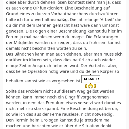
diese aber durch dehnen lösen konntest sieht man ja, dass
es auch ohne OP funktioniert. Eine Beschneidung auf
Grund eines zu kurzen Vorhautbändchens durchzuführen
halte ich für unverhältnismäßig. Die jahrelange “Arbeit“ die
du dir mit dem Dehnen gemacht hast wäre dann umsonst
gewesen. Die Folgen einer Beschneidung kannst du hier im
Forum ja mal nachlesen wenn du magst. Die Erfahrungen
der Mitglieder werden dir zeigen, dass du froh sein kannst
damals nicht beschnitten worden zu sein.
Das Bändchen kann man auch dehnen, aber man muss sich
darüber im Klaren sein, dass dies natürlich auch wieder
einige Zeit in Anspruch nehmen wird. Der Vorteil ist aber,
dass keine Operation nötig wäre und du deinen Körper so
behalten kannst wie es vorgesehen ist
Sollte das Problem nicht auf diesem Weg gelöst werden
können, kann immer noch ein Eingriff vorgenommen
werden, in dem das Frenulum etwas versetzt wird damit es
nicht mehr so stark spannt. Eine Beschneidung ist bei dir,
so wie ich das aus der Ferne rauslese, nicht notwendig.
Den Termin beim Urologen kannst du ja trotzdem mal
machen und berichten wie er über die Situation denkt.