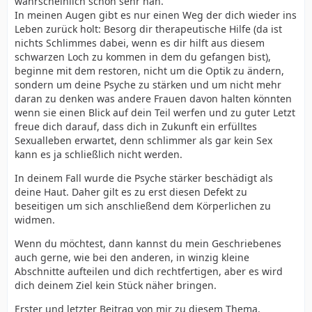
wahrscheinlich schon sehr nah.
In meinen Augen gibt es nur einen Weg der dich wieder ins
Leben zurück holt: Besorg dir therapeutische Hilfe (da ist
nichts Schlimmes dabei, wenn es dir hilft aus diesem
schwarzen Loch zu kommen in dem du gefangen bist),
beginne mit dem restoren, nicht um die Optik zu ändern,
sondern um deine Psyche zu stärken und um nicht mehr
daran zu denken was andere Frauen davon halten könnten
wenn sie einen Blick auf dein Teil werfen und zu guter Letzt
freue dich darauf, dass dich in Zukunft ein erfülltes
Sexualleben erwartet, denn schlimmer als gar kein Sex
kann es ja schließlich nicht werden.
In deinem Fall wurde die Psyche stärker beschädigt als
deine Haut. Daher gilt es zu erst diesen Defekt zu
beseitigen um sich anschließend dem Körperlichen zu
widmen.
Wenn du möchtest, dann kannst du mein Geschriebenes
auch gerne, wie bei den anderen, in winzig kleine
Abschnitte aufteilen und dich rechtfertigen, aber es wird
dich deinem Ziel kein Stück näher bringen.
Erster und letzter Beitrag von mir zu diesem Thema.