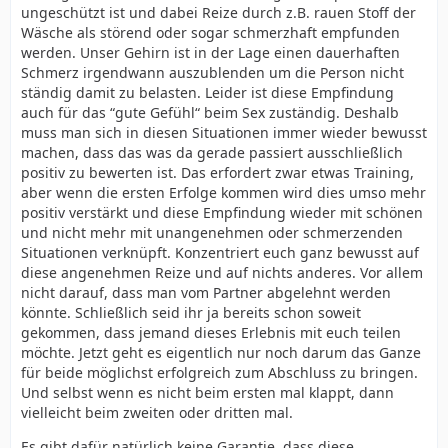
ungeschützt ist und dabei Reize durch z.B. rauen Stoff der
Wäsche als störend oder sogar schmerzhaft empfunden
werden. Unser Gehirn ist in der Lage einen dauerhaften
Schmerz irgendwann auszublenden um die Person nicht
ständig damit zu belasten. Leider ist diese Empfindung
auch für das “gute Gefühl“ beim Sex zuständig. Deshalb
muss man sich in diesen Situationen immer wieder bewusst
machen, dass das was da gerade passiert ausschließlich
positiv zu bewerten ist. Das erfordert zwar etwas Training,
aber wenn die ersten Erfolge kommen wird dies umso mehr
positiv verstärkt und diese Empfindung wieder mit schönen
und nicht mehr mit unangenehmen oder schmerzenden
Situationen verknüpft. Konzentriert euch ganz bewusst auf
diese angenehmen Reize und auf nichts anderes. Vor allem
nicht darauf, dass man vom Partner abgelehnt werden
könnte. Schließlich seid ihr ja bereits schon soweit
gekommen, dass jemand dieses Erlebnis mit euch teilen
möchte. Jetzt geht es eigentlich nur noch darum das Ganze
für beide möglichst erfolgreich zum Abschluss zu bringen.
Und selbst wenn es nicht beim ersten mal klappt, dann
vielleicht beim zweiten oder dritten mal.
Es gibt dafür natürlich keine Garantie, dass diese