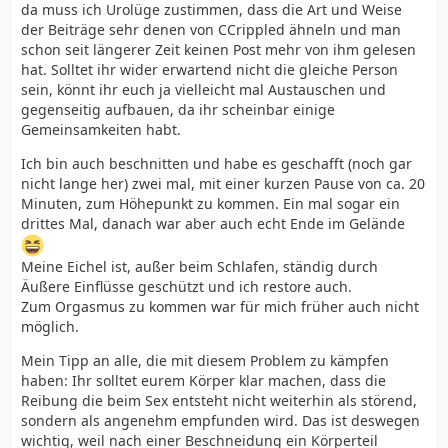
da muss ich Urolüge zustimmen, dass die Art und Weise
der Beiträge sehr denen von CCrippled ähneln und man
schon seit längerer Zeit keinen Post mehr von ihm gelesen
hat. Solltet ihr wider erwartend nicht die gleiche Person
sein, könnt ihr euch ja vielleicht mal Austauschen und
gegenseitig aufbauen, da ihr scheinbar einige
Gemeinsamkeiten habt.
Ich bin auch beschnitten und habe es geschafft (noch gar
nicht lange her) zwei mal, mit einer kurzen Pause von ca. 20
Minuten, zum Höhepunkt zu kommen. Ein mal sogar ein
drittes Mal, danach war aber auch echt Ende im Gelände
Meine Eichel ist, außer beim Schlafen, ständig durch
Äußere Einflüsse geschützt und ich restore auch.
Zum Orgasmus zu kommen war für mich früher auch nicht
möglich.
Mein Tipp an alle, die mit diesem Problem zu kämpfen
haben: Ihr solltet eurem Körper klar machen, dass die
Reibung die beim Sex entsteht nicht weiterhin als störend,
sondern als angenehm empfunden wird. Das ist deswegen
wichtig, weil nach einer Beschneidung ein Körperteil