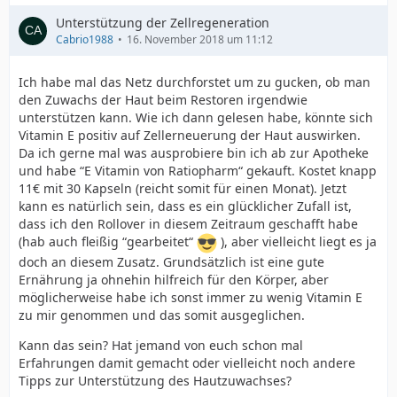
Unterstützung der Zellregeneration
Cabrio1988
16. November 2018 um 11:12
Ich habe mal das Netz durchforstet um zu gucken, ob man
den Zuwachs der Haut beim Restoren irgendwie
unterstützen kann. Wie ich dann gelesen habe, könnte sich
Vitamin E positiv auf Zellerneuerung der Haut auswirken.
Da ich gerne mal was ausprobiere bin ich ab zur Apotheke
und habe “E Vitamin von Ratiopharm“ gekauft. Kostet knapp
11€ mit 30 Kapseln (reicht somit für einen Monat). Jetzt
kann es natürlich sein, dass es ein glücklicher Zufall ist,
dass ich den Rollover in diesem Zeitraum geschafft habe
(hab auch fleißig “gearbeitet“
), aber vielleicht liegt es ja
doch an diesem Zusatz. Grundsätzlich ist eine gute
Ernährung ja ohnehin hilfreich für den Körper, aber
möglicherweise habe ich sonst immer zu wenig Vitamin E
zu mir genommen und das somit ausgeglichen.
Kann das sein? Hat jemand von euch schon mal
Erfahrungen damit gemacht oder vielleicht noch andere
Tipps zur Unterstützung des Hautzuwachses?